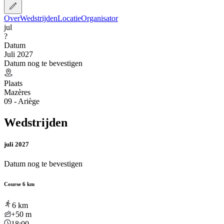
Over
Wedstrijden
Locatie
Organisator
jul
?
Datum
Juli 2027
Datum nog te bevestigen
Plaats
Mazères
09 - Ariège
Wedstrijden
juli 2027
Datum nog te bevestigen
Course 6 km
6
km
+50
m
18:00