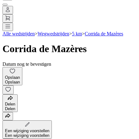
Alle wedstrijden
>
Wegwedstrijden
>
5 km
>
Corrida de Mazères
Corrida de Mazères
Datum nog te bevestigen
Opslaan
Opslaan
Delen
Delen
Een wijziging voorstellen
Een wijziging voorstellen