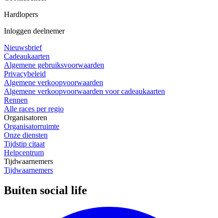
Hardlopers
Inloggen deelnemer
Nieuwsbrief
Cadeaukaarten
Algemene gebruiksvoorwaarden
Privacybeleid
Algemene verkoopvoorwaarden
Algemene verkoopvoorwaarden voor cadeaukaarten
Rennen
Alle races per regio
Organisatoren
Organisatorruimte
Onze diensten
Tijdstip citaat
Helpcentrum
Tijdwaarnemers
Tijdwaarnemers
Buiten social life