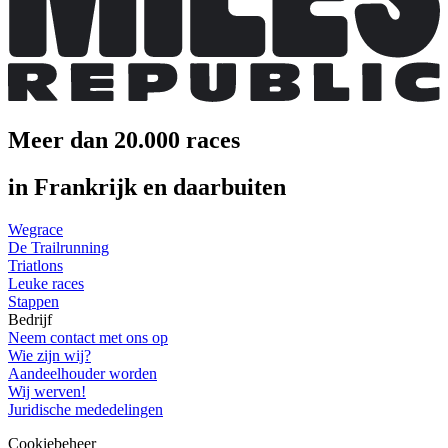
Meer dan 20.000 races
in Frankrijk en daarbuiten
Wegrace
De Trailrunning
Triatlons
Leuke races
Stappen
Bedrijf
Neem contact met ons op
Wie zijn wij?
Aandeelhouder worden
Wij werven!
Juridische mededelingen
Cookiebeheer