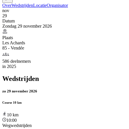
Over
Wedstrijden
Locatie
Organisator
nov
29
Datum
Zondag 29 november 2026
Plaats
Les Achards
85 - Vendée
586 deelnemers
in
2025
Wedstrijden
zo 29 november 2026
Course 10 km
10
km
10:00
Wegwedstrijden