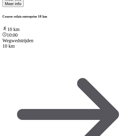
Meer info
Course relais entreprise 10 km
10
km
10:00
Wegwedstrijden
10 km