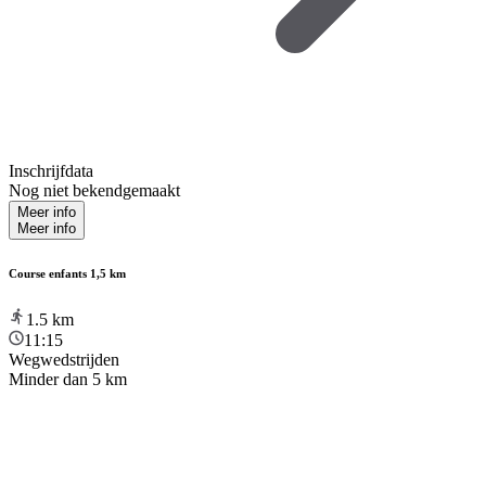
Inschrijfdata
Nog niet bekendgemaakt
Meer info
Meer info
Course enfants 1,5 km
1.5
km
11:15
Wegwedstrijden
Minder dan 5 km