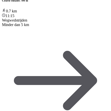
Course enfants 700 m
0.7
km
11:15
Wegwedstrijden
Minder dan 5 km