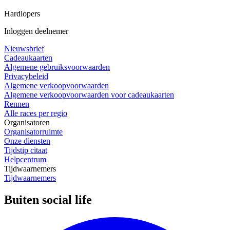
Hardlopers
Inloggen deelnemer
Nieuwsbrief
Cadeaukaarten
Algemene gebruiksvoorwaarden
Privacybeleid
Algemene verkoopvoorwaarden
Algemene verkoopvoorwaarden voor cadeaukaarten
Rennen
Alle races per regio
Organisatoren
Organisatorruimte
Onze diensten
Tijdstip citaat
Helpcentrum
Tijdwaarnemers
Tijdwaarnemers
Buiten social life