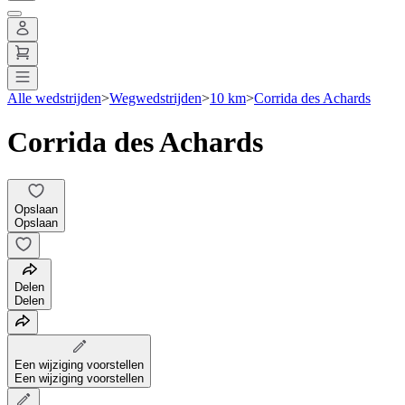
Alle wedstrijden
>
Wegwedstrijden
>
10 km
>
Corrida des Achards
Corrida des Achards
Opslaan
Opslaan
Delen
Delen
Een wijziging voorstellen
Een wijziging voorstellen