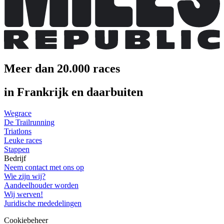
Meer dan 20.000 races
in Frankrijk en daarbuiten
Wegrace
De Trailrunning
Triatlons
Leuke races
Stappen
Bedrijf
Neem contact met ons op
Wie zijn wij?
Aandeelhouder worden
Wij werven!
Juridische mededelingen
Cookiebeheer