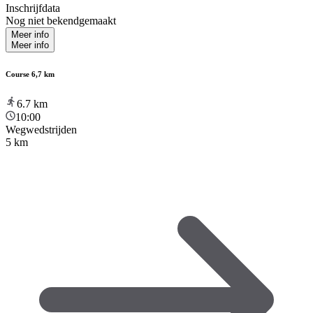
Inschrijfdata
Nog niet bekendgemaakt
Meer info
Meer info
Course 6,7 km
6.7
km
10:00
Wegwedstrijden
5 km