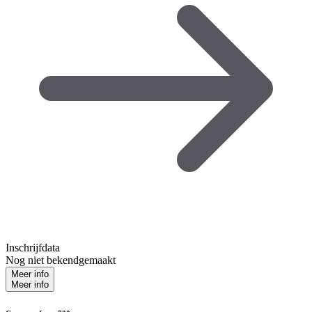
Inschrijfdata
Nog niet bekendgemaakt
Meer info
Meer info