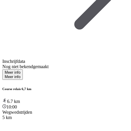
Inschrijfdata
Nog niet bekendgemaakt
Meer info
Meer info
Course relais 6,7 km
6.7
km
10:00
Wegwedstrijden
5 km