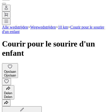
Alle wedstrijden
>
Wegwedstrijden
>
10 km
>
Courir pour le sourire
d'un enfant
Courir pour le sourire d'un
enfant
Opslaan
Opslaan
Delen
Delen