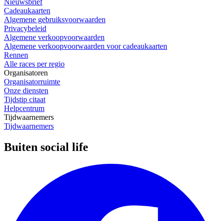
Nieuwsbrief
Cadeaukaarten
Algemene gebruiksvoorwaarden
Privacybeleid
Algemene verkoopvoorwaarden
Algemene verkoopvoorwaarden voor cadeaukaarten
Rennen
Alle races per regio
Organisatoren
Organisatorruimte
Onze diensten
Tijdstip citaat
Helpcentrum
Tijdwaarnemers
Tijdwaarnemers
Buiten social life