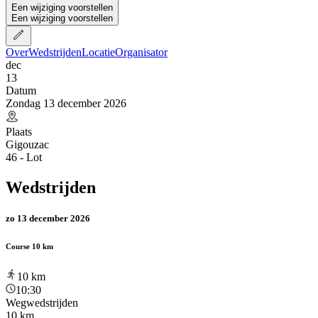
Een wijziging voorstellen
Een wijziging voorstellen
Over
Wedstrijden
Locatie
Organisator
dec
13
Datum
Zondag 13 december 2026
Plaats
Gigouzac
46 - Lot
Wedstrijden
zo 13 december 2026
Course 10 km
10
km
10:30
Wegwedstrijden
10 km