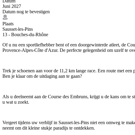
Datum
Juni 2027
Datum nog te bevestigen
Plaats
Sausset-les-Pins
13 - Bouches-du-Rhône
Of u nu een sportliefhebber bent of een doorgewinterde atleet, de Co
Provence-Alpes-Côte d'Azur. De perfecte gelegenheid om uzelf te ove
Trek je schoenen aan voor de 11,2 km lange race. Een route met een po
Ben je klaar om de uitdaging aan te gaan?
Als u deelneemt aan de Course des Embruns, krijgt u de kans om te str
u wat u zoekt.
Vergeet tijdens uw verblijf in Sausset-les-Pins niet een omweg te make
neemt om dit kleine stukje paradijs te ontdekken.