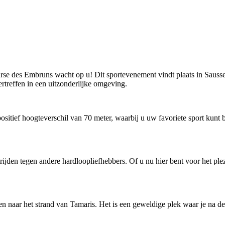
urse des Embruns wacht op u! Dit sportevenement vindt plaats in Sauss
rtreffen in een uitzonderlijke omgeving.
sitief hoogteverschil van 70 meter, waarbij u uw favoriete sport kunt b
ijden tegen andere hardloopliefhebbers. Of u nu hier bent voor het plez
n naar het strand van Tamaris. Het is een geweldige plek waar je na de r