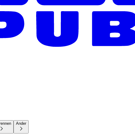
rennen
Ander