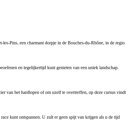
et-les-Pins, een charmant dorpje in de Bouches-du-Rhône, in de regio
eoefenen en tegelijkertijd kunt genieten van een uniek landschap.
ier van het hardlopen of om uzelf te overtreffen, op deze cursus vindt
ace kunt ontspannen. U zult er geen spijt van krijgen als u de tijd