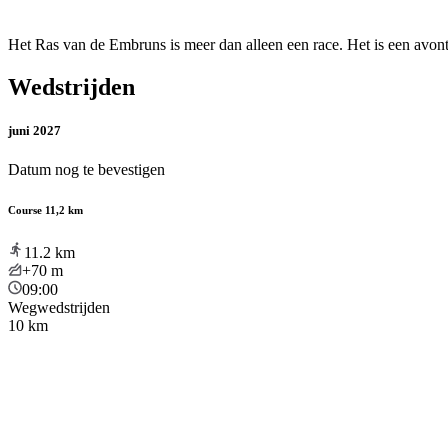
Het Ras van de Embruns is meer dan alleen een race. Het is een avont
Wedstrijden
juni 2027
Datum nog te bevestigen
Course 11,2 km
11.2
km
+70
m
09:00
Wegwedstrijden
10 km