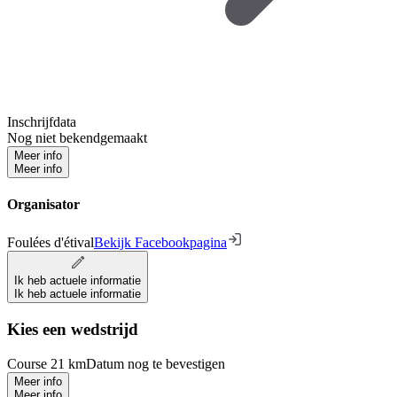
Inschrijfdata
Nog niet bekendgemaakt
Meer info
Meer info
Organisator
Foulées d'étival
Bekijk Facebookpagina
Ik heb actuele informatie
Ik heb actuele informatie
Kies een wedstrijd
Course 21 km
Datum nog te bevestigen
Meer info
Meer info