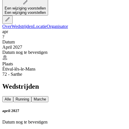
Een wijziging voorstellen
Een wijziging voorstellen
Over
Wedstrijden
Locatie
Organisator
apr
?
Datum
April 2027
Datum nog te bevestigen
Plaats
Étival-lès-le-Mans
72 - Sarthe
Wedstrijden
Alle
Running
Marche
april 2027
Datum nog te bevestigen