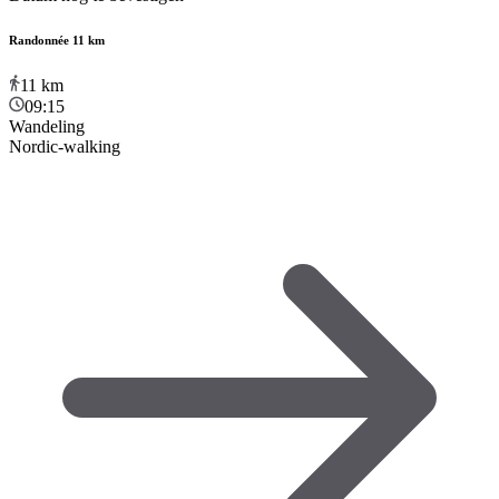
Randonnée 11 km
11
km
09:15
Wandeling
Nordic-walking