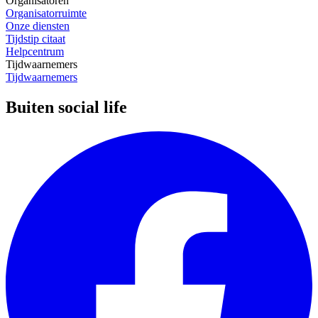
Organisatoren
Organisatorruimte
Onze diensten
Tijdstip citaat
Helpcentrum
Tijdwaarnemers
Tijdwaarnemers
Buiten social life