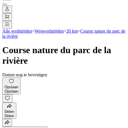
Alle wedstrijden
>
Wegwedstrijden
>
20 km
>
Course nature du parc de
la rivière
Course nature du parc de la
rivière
Datum nog te bevestigen
Opslaan
Opslaan
Delen
Delen