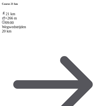
Course 21 km
21
km
+266
m
09:00
Wegwedstrijden
20 km