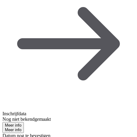
Inschrijfdata
Nog niet bekendgemaakt
Meer info
Meer info
Datum nog te bevestigen