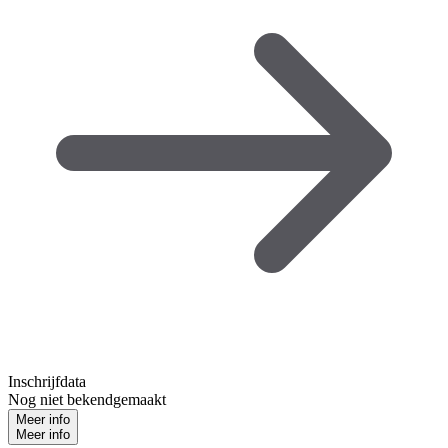
Inschrijfdata
Nog niet bekendgemaakt
Meer info
Meer info