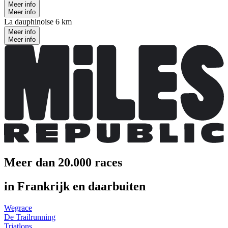
Meer info
Meer info
La dauphinoise 6 km
Meer info
Meer info
Meer dan 20.000 races
in Frankrijk en daarbuiten
Wegrace
De Trailrunning
Triatlons