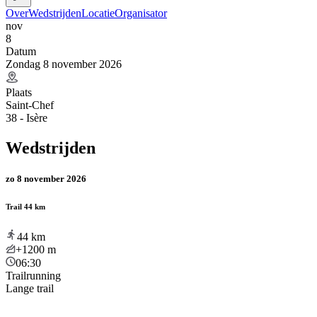
Over
Wedstrijden
Locatie
Organisator
nov
8
Datum
Zondag 8 november 2026
Plaats
Saint-Chef
38 - Isère
Wedstrijden
zo 8 november 2026
Trail 44 km
44
km
+1200
m
06:30
Trailrunning
Lange trail