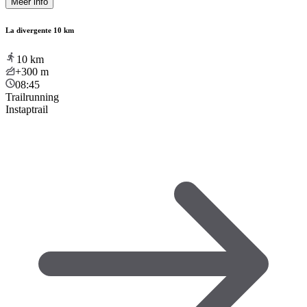
Meer info
La divergente 10 km
10
km
+300
m
08:45
Trailrunning
Instaptrail