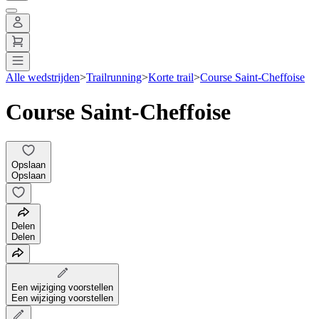
Alle wedstrijden
>
Trailrunning
>
Korte trail
>
Course Saint-Cheffoise
Course Saint-Cheffoise
Opslaan
Opslaan
Delen
Delen
Een wijziging voorstellen
Een wijziging voorstellen