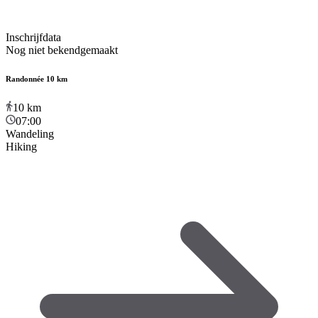
Inschrijfdata
Nog niet bekendgemaakt
Randonnée 10 km
10
km
07:00
Wandeling
Hiking