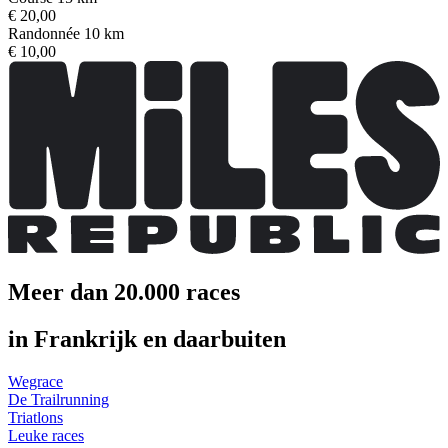
€ 20,00
Randonnée 10 km
€ 10,00
Meer dan 20.000 races
in Frankrijk en daarbuiten
Wegrace
De Trailrunning
Triatlons
Leuke races