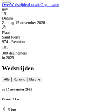
Over
Wedstrijden
Locatie
Organisator
nov
15
Datum
Zondag 15 november 2026
Plaats
Saint Pierre
974 - Réunion
309 deelnemers
in
2025
Wedstrijden
Alle
Running
Marche
zo 15 november 2026
Course 15 km
15
km