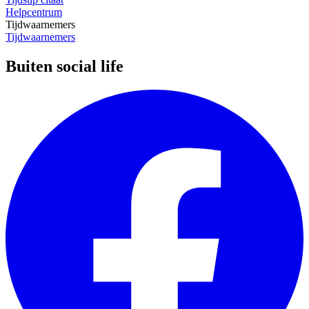
Helpcentrum
Tijdwaarnemers
Tijdwaarnemers
Buiten social life