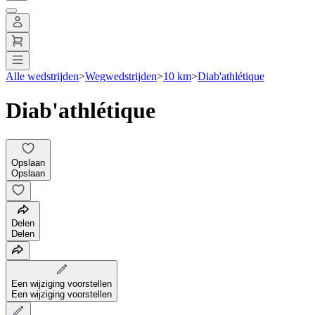
Alle wedstrijden
>
Wegwedstrijden
>
10 km
>
Diab'athlétique
Diab'athlétique
Opslaan
Opslaan
Delen
Delen
Een wijziging voorstellen
Een wijziging voorstellen