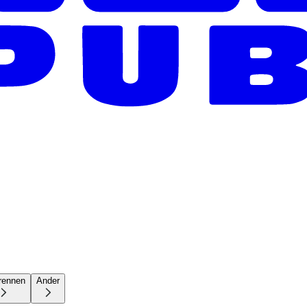
rennen
Ander