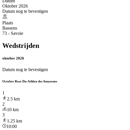
Datum
Oktober 2026
Datum nog te bevestigen
Plaats
Bassens
73 - Savoie
Wedstrijden
oktober 2026
Datum nog te bevestigen
Octobre Rose Du-Athlon des Amazones
1
2.5
km
2
10
km
3
1.25
km
10:00