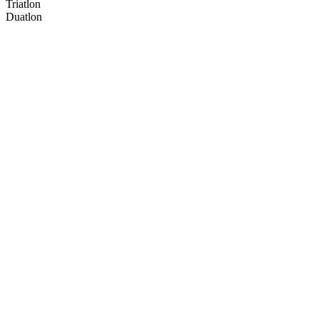
Triatlon
Duatlon