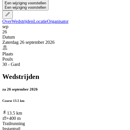
Een wijziging voorstellen
Een wijziging voorstellen
Over
Wedstrijden
Locatie
Organisator
sep
26
Datum
Zaterdag 26 september 2026
Plaats
Poulx
30 - Gard
Wedstrijden
za 26 september 2026
Course 13.5 km
13.5
km
+400
m
Trailrunning
Instaptrail