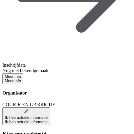
Inschrijfdata
Nog niet bekendgemaakt
Meer info
Meer info
Organisator
COURIR EN GARRIGUE
Ik heb actuele informatie
Ik heb actuele informatie
Kies een wedstrijd