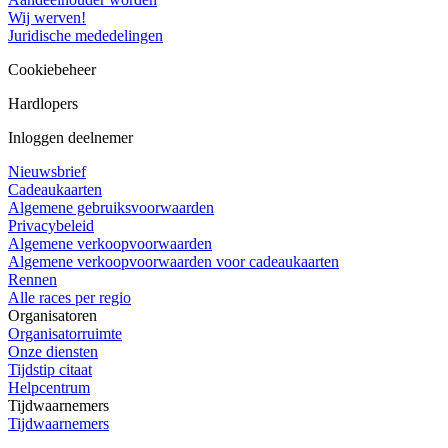
Wij werven!
Juridische mededelingen
Cookiebeheer
Hardlopers
Inloggen deelnemer
Nieuwsbrief
Cadeaukaarten
Algemene gebruiksvoorwaarden
Privacybeleid
Algemene verkoopvoorwaarden
Algemene verkoopvoorwaarden voor cadeaukaarten
Rennen
Alle races per regio
Organisatoren
Organisatorruimte
Onze diensten
Tijdstip citaat
Helpcentrum
Tijdwaarnemers
Tijdwaarnemers