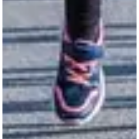
Inschrijfdata
Nog niet bekendgemaakt
Meer info