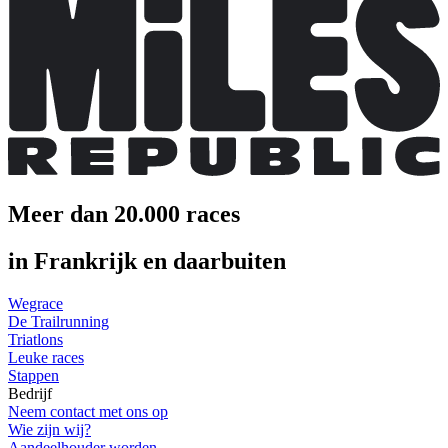
Meer dan 20.000 races
in Frankrijk en daarbuiten
Wegrace
De Trailrunning
Triatlons
Leuke races
Stappen
Bedrijf
Neem contact met ons op
Wie zijn wij?
Aandeelhouder worden