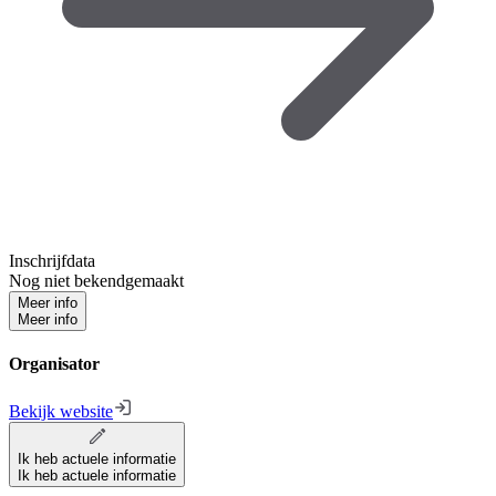
Inschrijfdata
Nog niet bekendgemaakt
Meer info
Meer info
Organisator
Bekijk website
Ik heb actuele informatie
Ik heb actuele informatie