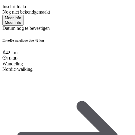
Inschrijfdata
Nog niet bekendgemaakt
Meer info
Meer info
Datum nog te bevestigen
Envolée nordique duo 42 km
42
km
10:00
Wandeling
Nordic-walking