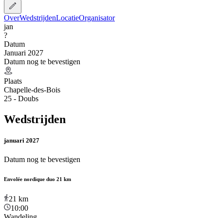
Over
Wedstrijden
Locatie
Organisator
jan
?
Datum
Januari 2027
Datum nog te bevestigen
Plaats
Chapelle-des-Bois
25 - Doubs
Wedstrijden
januari 2027
Datum nog te bevestigen
Envolée nordique duo 21 km
21
km
10:00
Wandeling