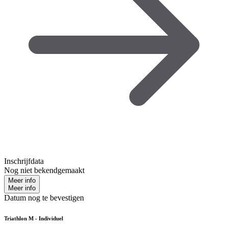
Inschrijfdata
Nog niet bekendgemaakt
Meer info
Meer info
Datum nog te bevestigen
Triathlon M - Individuel