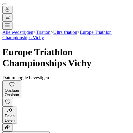
Alle wedstrijden
>
Triatlon
>
Ultra-triatlon
>
Europe Triathlon
Championships Vichy
Europe Triathlon
Championships Vichy
Datum nog te bevestigen
Opslaan
Opslaan
Delen
Delen