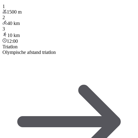
1
1500
m
2
40
km
3
10
km
12:00
Triatlon
Olympische afstand triatlon