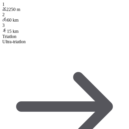
1
2250
m
2
60
km
3
15
km
Triatlon
Ultra-triatlon