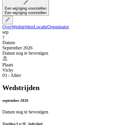
Een wijziging voorstellen
Een wijziging voorstellen
Over
Wedstrijden
Locatie
Organisator
sep
?
Datum
September 2026
Datum nog te bevestigen
Plaats
Vichy
03 - Allier
Wedstrijden
september 2026
Datum nog te bevestigen
Triathlon S et M - Individuel