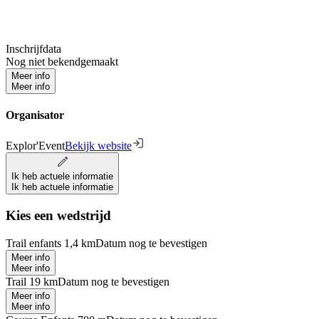
Inschrijfdata
Nog niet bekendgemaakt
Meer info
Meer info
Organisator
Explor'Event
Bekijk website
Ik heb actuele informatie
Ik heb actuele informatie
Kies een wedstrijd
Trail enfants 1,4 km
Datum nog te bevestigen
Meer info
Meer info
Trail 19 km
Datum nog te bevestigen
Meer info
Meer info