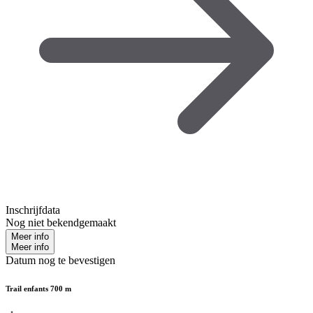
Inschrijfdata
Nog niet bekendgemaakt
Meer info
Meer info
Datum nog te bevestigen
Trail enfants 700 m