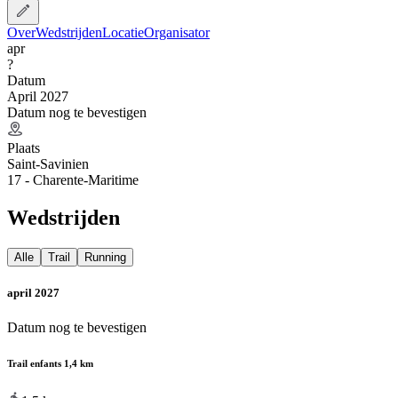
Over
Wedstrijden
Locatie
Organisator
apr
?
Datum
April 2027
Datum nog te bevestigen
Plaats
Saint-Savinien
17 - Charente-Maritime
Wedstrijden
Alle
Trail
Running
april 2027
Datum nog te bevestigen
Trail enfants 1,4 km