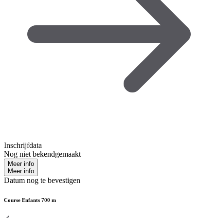
Inschrijfdata
Nog niet bekendgemaakt
Meer info
Meer info
Datum nog te bevestigen
Course Enfants 700 m