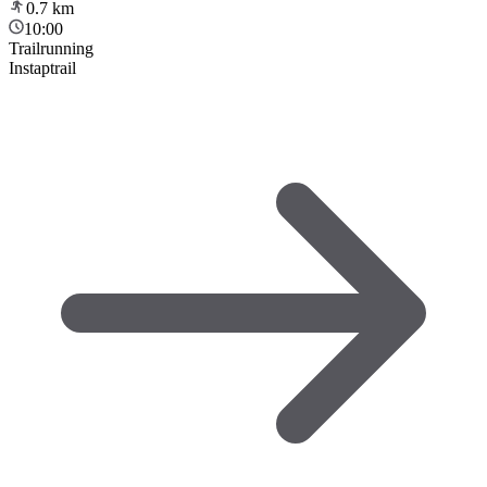
0.7
km
10:00
Trailrunning
Instaptrail