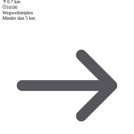
0.7
km
10:00
Wegwedstrijden
Minder dan 5 km