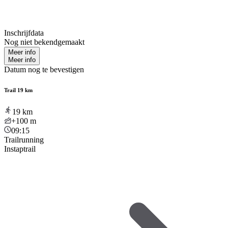
Inschrijfdata
Nog niet bekendgemaakt
Meer info
Meer info
Datum nog te bevestigen
Trail 19 km
19
km
+100
m
09:15
Trailrunning
Instaptrail