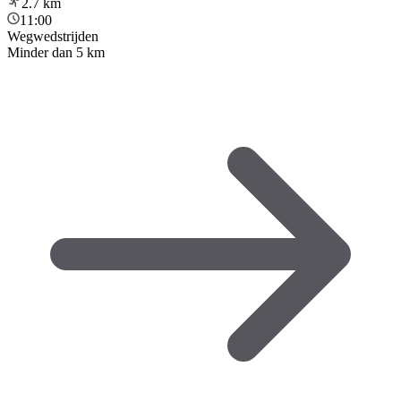
2.7
km
11:00
Wegwedstrijden
Minder dan 5 km