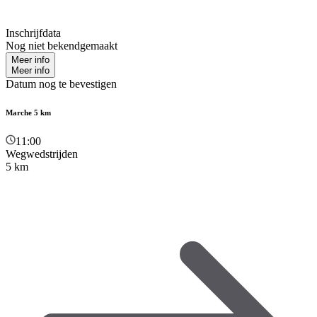
Inschrijfdata
Nog niet bekendgemaakt
Meer info
Meer info
Datum nog te bevestigen
Marche 5 km
11:00
Wegwedstrijden
5 km