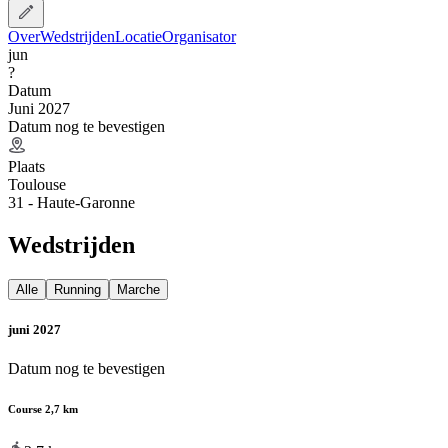
Over
Wedstrijden
Locatie
Organisator
jun
?
Datum
Juni 2027
Datum nog te bevestigen
Plaats
Toulouse
31 - Haute-Garonne
Wedstrijden
Alle
Running
Marche
juni 2027
Datum nog te bevestigen
Course 2,7 km