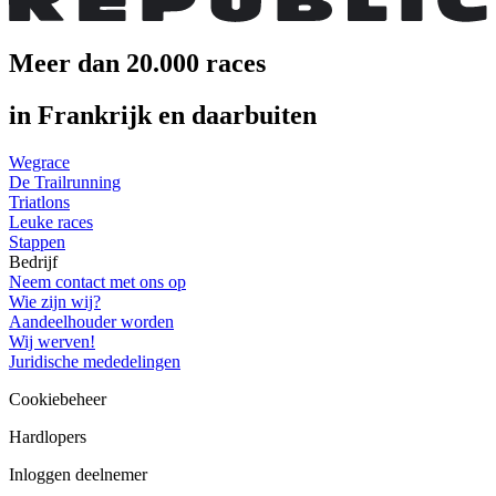
Meer dan 20.000 races
in Frankrijk en daarbuiten
Wegrace
De Trailrunning
Triatlons
Leuke races
Stappen
Bedrijf
Neem contact met ons op
Wie zijn wij?
Aandeelhouder worden
Wij werven!
Juridische mededelingen
Cookiebeheer
Hardlopers
Inloggen deelnemer