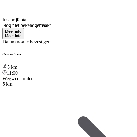
Inschrijfdata
Nog niet bekendgemaakt
Meer info
Meer info
Datum nog te bevestigen
Course 5 km
5
km
11:00
Wegwedstrijden
5 km