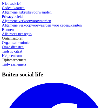
Nieuwsbrief
Cadeaukaarten
Algemene gebruiksvoorwaarden
Privacybeleid
Algemene verkoopvoorwaarden
Algemene verkoopvoorwaarden voor cadeaukaarten
Rennen
Alle races per regio
Organisatoren
Organisatorruimte
Onze diensten
Tijdstip citaat
Helpcentrum
Tijdwaarnemers
Tijdwaarnemers
Buiten social life