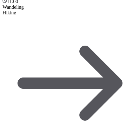
11:00
Wandeling
Hiking