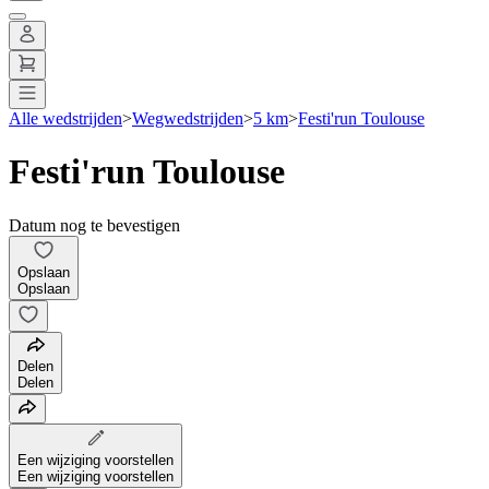
Alle wedstrijden
>
Wegwedstrijden
>
5 km
>
Festi'run Toulouse
Festi'run Toulouse
Datum nog te bevestigen
Opslaan
Opslaan
Delen
Delen
Een wijziging voorstellen
Een wijziging voorstellen