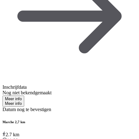
Inschrijfdata
Nog niet bekendgemaakt
Meer info
Meer info
Datum nog te bevestigen
Marche 2,7 km
2.7
km