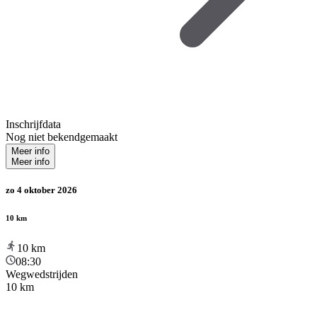
Inschrijfdata
Nog niet bekendgemaakt
Meer info
Meer info
zo 4 oktober 2026
10 km
10
km
08:30
Wegwedstrijden
10 km