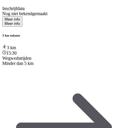
Inschrijfdata
Nog niet bekendgemaakt
Meer info
Meer info
3 km enfants
3
km
15:30
Wegwedstrijden
Minder dan 5 km