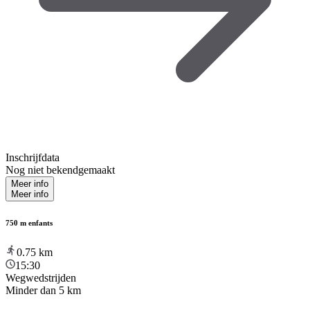
Inschrijfdata
Nog niet bekendgemaakt
Meer info
Meer info
750 m enfants
0.75
km
15:30
Wegwedstrijden
Minder dan 5 km