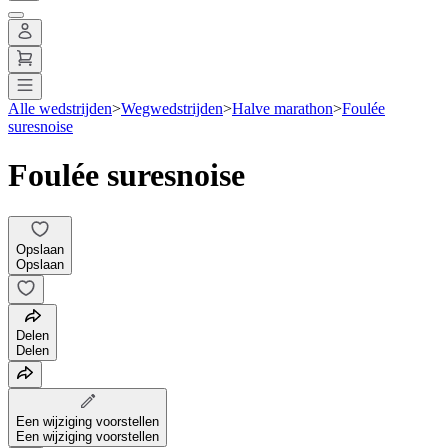
Alle wedstrijden
>
Wegwedstrijden
>
Halve marathon
>
Foulée
suresnoise
Foulée suresnoise
Opslaan
Opslaan
Delen
Delen
Een wijziging voorstellen
Een wijziging voorstellen