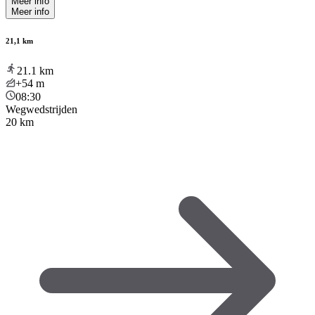
Meer info
Meer info
21,1 km
21.1
km
+54
m
08:30
Wegwedstrijden
20 km