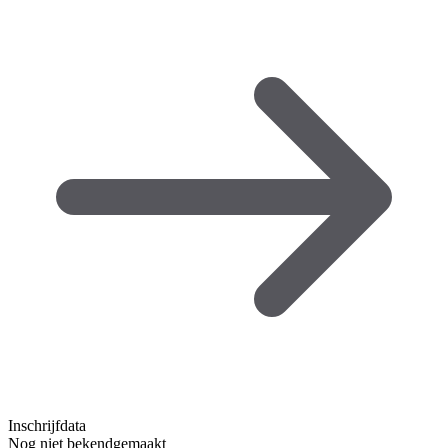
Inschrijfdata
Nog niet bekendgemaakt