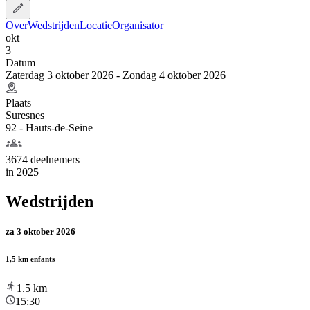
Over
Wedstrijden
Locatie
Organisator
okt
3
Datum
Zaterdag 3 oktober 2026 - Zondag 4 oktober 2026
Plaats
Suresnes
92 - Hauts-de-Seine
3674 deelnemers
in
2025
Wedstrijden
za 3 oktober 2026
1,5 km enfants
1.5
km
15:30