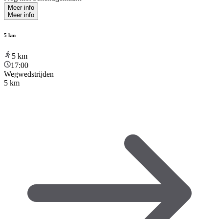
Meer info
Meer info
5 km
5
km
17:00
Wegwedstrijden
5 km