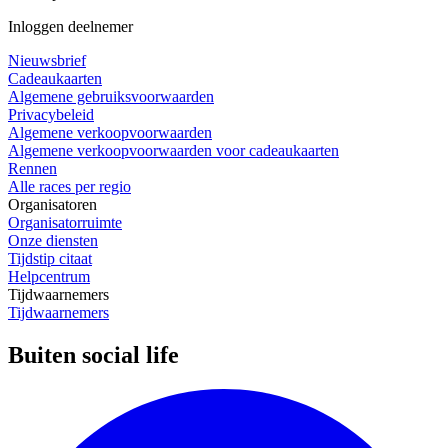
Inloggen deelnemer
Nieuwsbrief
Cadeaukaarten
Algemene gebruiksvoorwaarden
Privacybeleid
Algemene verkoopvoorwaarden
Algemene verkoopvoorwaarden voor cadeaukaarten
Rennen
Alle races per regio
Organisatoren
Organisatorruimte
Onze diensten
Tijdstip citaat
Helpcentrum
Tijdwaarnemers
Tijdwaarnemers
Buiten social life