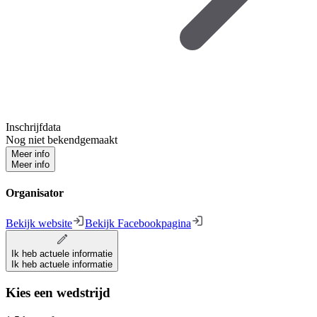
Inschrijfdata
Nog niet bekendgemaakt
Meer info
Meer info
Organisator
Bekijk website
Bekijk Facebookpagina
Ik heb actuele informatie
Ik heb actuele informatie
Kies een wedstrijd