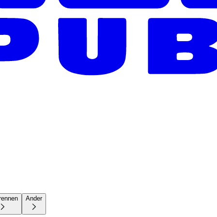
rennen
Ander