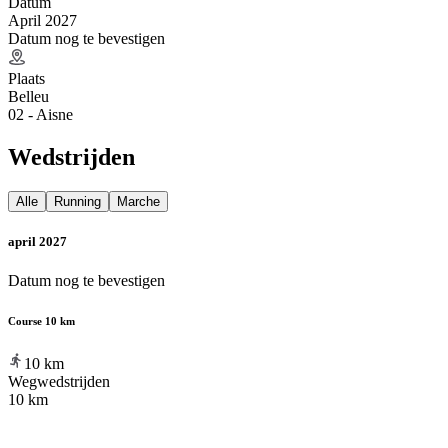
Datum
April 2027
Datum nog te bevestigen
Plaats
Belleu
02 - Aisne
Wedstrijden
Alle
Running
Marche
april 2027
Datum nog te bevestigen
Course 10 km
10
km
Wegwedstrijden
10 km