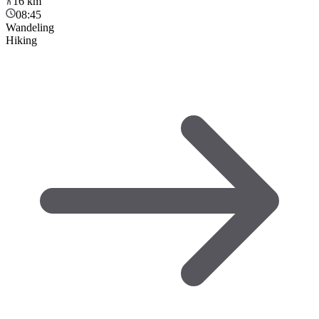
16
km
08:45
Wandeling
Hiking