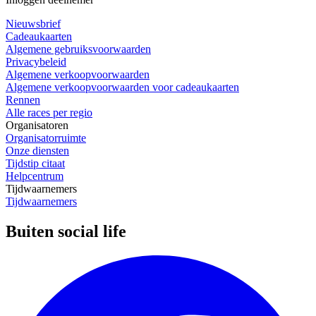
Nieuwsbrief
Cadeaukaarten
Algemene gebruiksvoorwaarden
Privacybeleid
Algemene verkoopvoorwaarden
Algemene verkoopvoorwaarden voor cadeaukaarten
Rennen
Alle races per regio
Organisatoren
Organisatorruimte
Onze diensten
Tijdstip citaat
Helpcentrum
Tijdwaarnemers
Tijdwaarnemers
Buiten social life