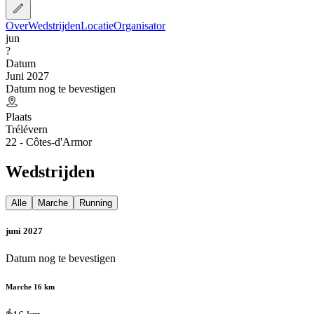
Over
Wedstrijden
Locatie
Organisator
jun
?
Datum
Juni 2027
Datum nog te bevestigen
Plaats
Trélévern
22 - Côtes-d'Armor
Wedstrijden
Alle
Marche
Running
juni 2027
Datum nog te bevestigen
Marche 16 km