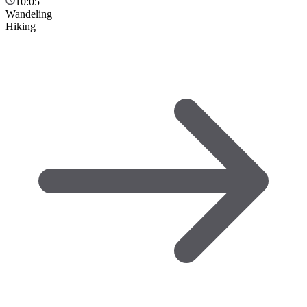
10:05
Wandeling
Hiking