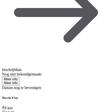
Inschrijfdata
Nog niet bekendgemaakt
Meer info
Meer info
Datum nog te bevestigen
Marche 8 km
8
km