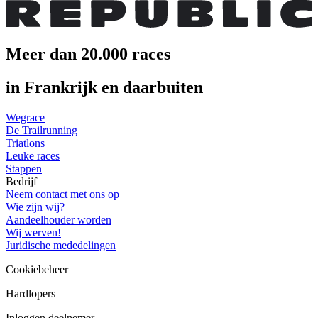
Meer dan 20.000 races
in Frankrijk en daarbuiten
Wegrace
De Trailrunning
Triatlons
Leuke races
Stappen
Bedrijf
Neem contact met ons op
Wie zijn wij?
Aandeelhouder worden
Wij werven!
Juridische mededelingen
Cookiebeheer
Hardlopers
Inloggen deelnemer