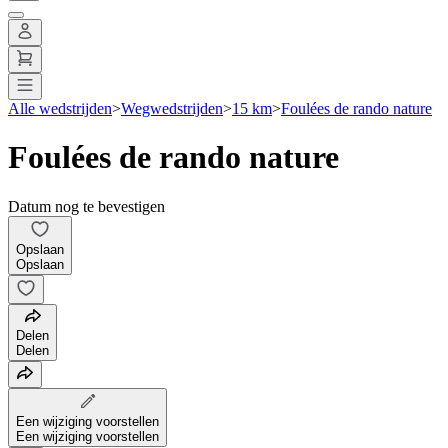
Alle wedstrijden
>
Wegwedstrijden
>
15 km
>
Foulées de rando nature
Foulées de rando nature
Datum nog te bevestigen
Opslaan
Opslaan
Delen
Delen
Een wijziging voorstellen
Een wijziging voorstellen