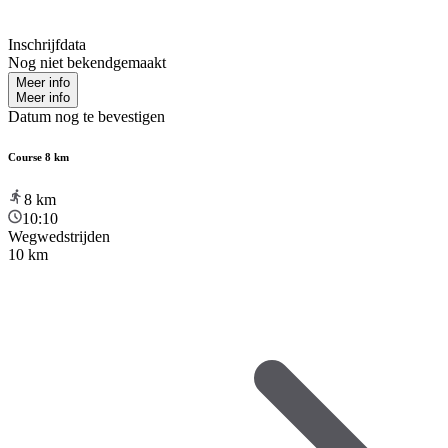
Inschrijfdata
Nog niet bekendgemaakt
Meer info
Meer info
Datum nog te bevestigen
Course 8 km
8
km
10:10
Wegwedstrijden
10 km