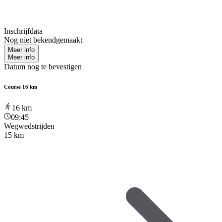
Inschrijfdata
Nog niet bekendgemaakt
Meer info
Meer info
Datum nog te bevestigen
Course 16 km
16
km
09:45
Wegwedstrijden
15 km