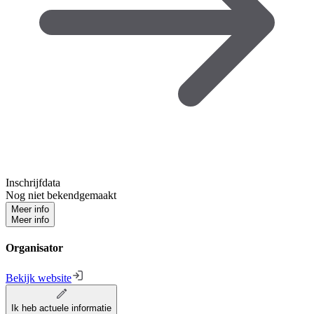
Inschrijfdata
Nog niet bekendgemaakt
Meer info
Meer info
Organisator
Bekijk website
Ik heb actuele informatie