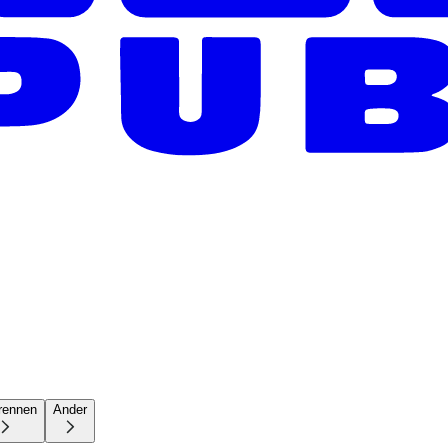
rennen
Ander