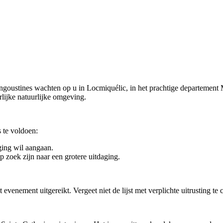
ngoustines wachten op u in Locmiquélic, in het prachtige departement 
rlijke natuurlijke omgeving.
 te voldoen:
ging wil aangaan.
 zoek zijn naar een grotere uitdaging.
enement uitgereikt. Vergeet niet de lijst met verplichte uitrusting te co