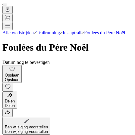
Alle wedstrijden
>
Trailrunning
>
Instaptrail
>
Foulées du Père Noël
Foulées du Père Noël
Datum nog te bevestigen
Opslaan
Opslaan
Delen
Delen
Een wijziging voorstellen
Een wijziging voorstellen