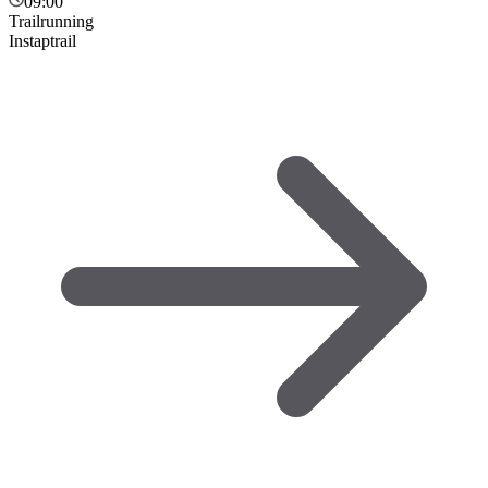
09:00
Trailrunning
Instaptrail