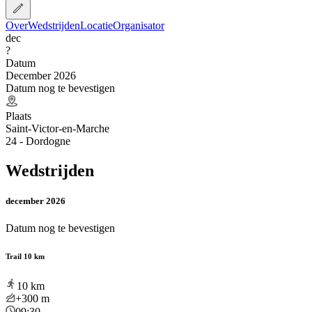
Over
Wedstrijden
Locatie
Organisator
dec
?
Datum
December 2026
Datum nog te bevestigen
Plaats
Saint-Victor-en-Marche
24 - Dordogne
Wedstrijden
december 2026
Datum nog te bevestigen
Trail 10 km
10
km
+300
m
09:30