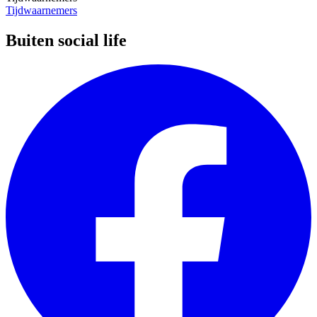
Tijdwaarnemers
Buiten social life