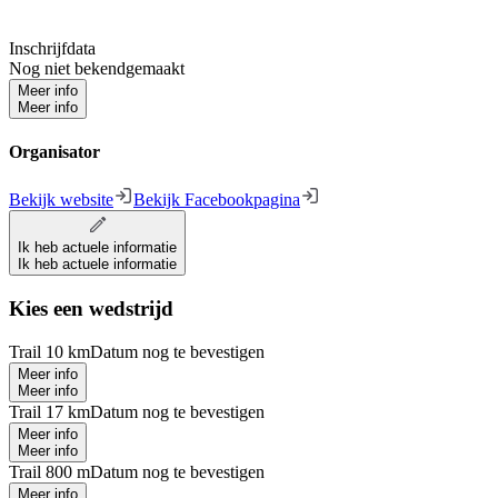
Inschrijfdata
Nog niet bekendgemaakt
Meer info
Meer info
Organisator
Bekijk website
Bekijk Facebookpagina
Ik heb actuele informatie
Ik heb actuele informatie
Kies een wedstrijd
Trail 10 km
Datum nog te bevestigen
Meer info
Meer info
Trail 17 km
Datum nog te bevestigen
Meer info
Meer info
Trail 800 m
Datum nog te bevestigen
Meer info