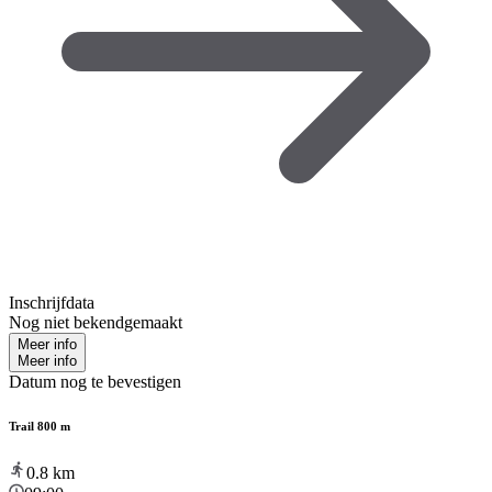
Inschrijfdata
Nog niet bekendgemaakt
Meer info
Meer info
Datum nog te bevestigen
Trail 800 m
0.8
km