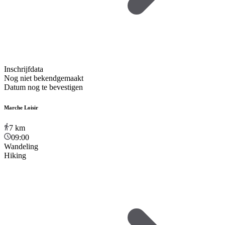
Inschrijfdata
Nog niet bekendgemaakt
Datum nog te bevestigen
Marche Loisir
7
km
09:00
Wandeling
Hiking