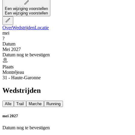
Een wijziging voorstellen
Een wijziging voorstellen
Over
Wedstrijden
Locatie
mei
?
Datum
Mei 2027
Datum nog te bevestigen
Plaats
Montréjeau
31 - Haute-Garonne
Wedstrijden
Alle
Trail
Marche
Running
mei 2027
Datum nog te bevestigen