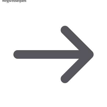
Wegwedstrijden