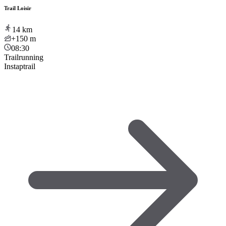
Trail Loisir
14
km
+150
m
08:30
Trailrunning
Instaptrail