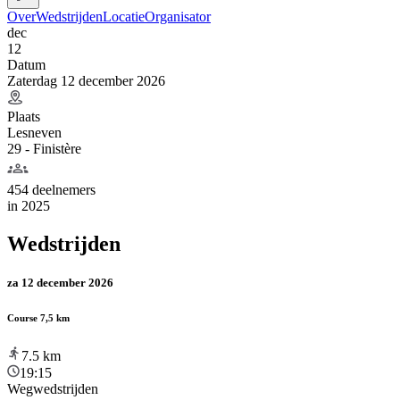
Over
Wedstrijden
Locatie
Organisator
dec
12
Datum
Zaterdag 12 december 2026
Plaats
Lesneven
29 - Finistère
454 deelnemers
in
2025
Wedstrijden
za 12 december 2026
Course 7,5 km
7.5
km
19:15
Wegwedstrijden