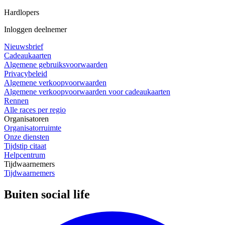
Hardlopers
Inloggen deelnemer
Nieuwsbrief
Cadeaukaarten
Algemene gebruiksvoorwaarden
Privacybeleid
Algemene verkoopvoorwaarden
Algemene verkoopvoorwaarden voor cadeaukaarten
Rennen
Alle races per regio
Organisatoren
Organisatorruimte
Onze diensten
Tijdstip citaat
Helpcentrum
Tijdwaarnemers
Tijdwaarnemers
Buiten social life