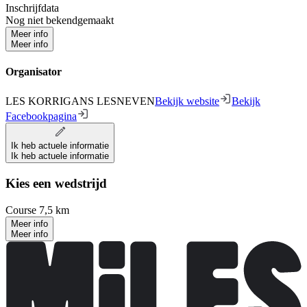
Inschrijfdata
Nog niet bekendgemaakt
Meer info
Meer info
Organisator
LES KORRIGANS LESNEVEN
Bekijk website
Bekijk
Facebookpagina
Ik heb actuele informatie
Ik heb actuele informatie
Kies een wedstrijd
Course 7,5 km
Meer info
Meer info