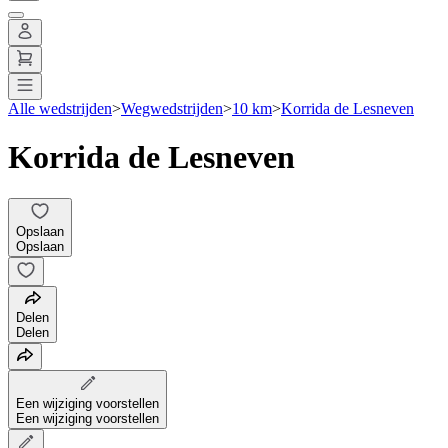
Alle wedstrijden
>
Wegwedstrijden
>
10 km
>
Korrida de Lesneven
Korrida de Lesneven
Opslaan
Opslaan
Delen
Delen
Een wijziging voorstellen
Een wijziging voorstellen