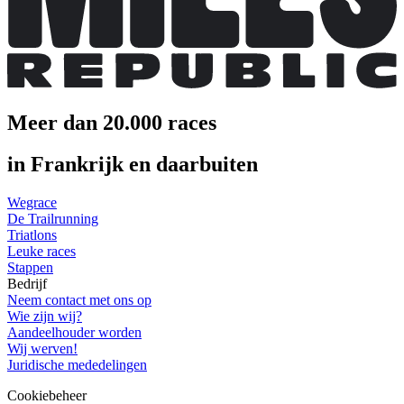
Meer dan 20.000 races
in Frankrijk en daarbuiten
Wegrace
De Trailrunning
Triatlons
Leuke races
Stappen
Bedrijf
Neem contact met ons op
Wie zijn wij?
Aandeelhouder worden
Wij werven!
Juridische mededelingen
Cookiebeheer