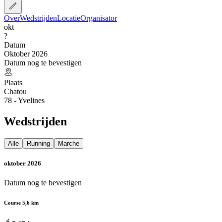
Over
Wedstrijden
Locatie
Organisator
okt
?
Datum
Oktober 2026
Datum nog te bevestigen
Plaats
Chatou
78 - Yvelines
Wedstrijden
Alle
Running
Marche
oktober 2026
Datum nog te bevestigen
Course 5,6 km