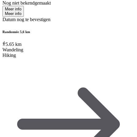
Nog niet bekendgemaakt
Meer info
Meer info
Datum nog te bevestigen
Randonnée 5,6 km
5.65
km
Wandeling
Hiking