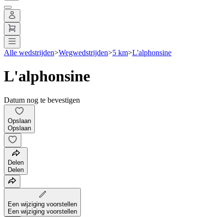
Alle wedstrijden
>
Wegwedstrijden
>
5 km
>
L'alphonsine
L'alphonsine
Datum nog te bevestigen
Opslaan
Opslaan
Delen
Delen
Een wijziging voorstellen
Een wijziging voorstellen