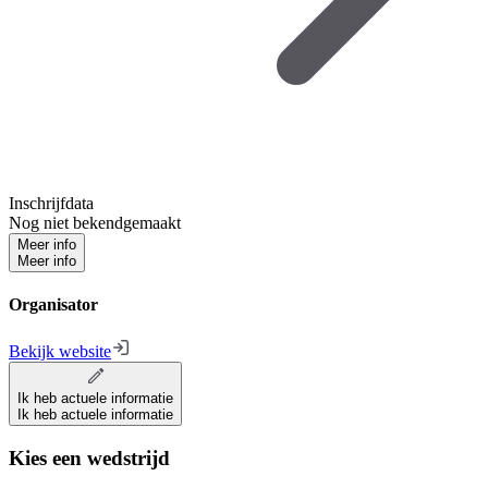
Inschrijfdata
Nog niet bekendgemaakt
Meer info
Meer info
Organisator
Bekijk website
Ik heb actuele informatie
Ik heb actuele informatie
Kies een wedstrijd