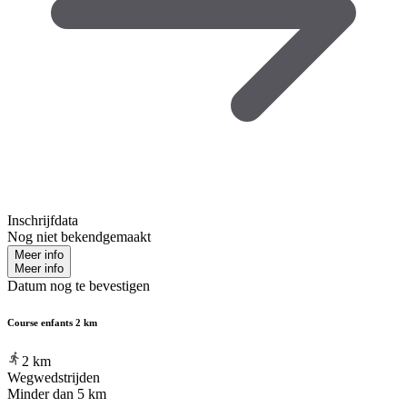
Inschrijfdata
Nog niet bekendgemaakt
Meer info
Meer info
Datum nog te bevestigen
Course enfants 2 km
2
km
Wegwedstrijden
Minder dan 5 km