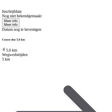
Inschrijfdata
Nog niet bekendgemaakt
Meer info
Meer info
Datum nog te bevestigen
Course duo 5,6 km
5.6
km
Wegwedstrijden
5 km