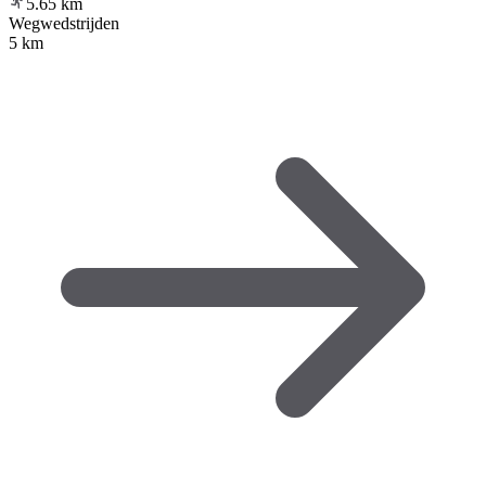
5.65
km
Wegwedstrijden
5 km