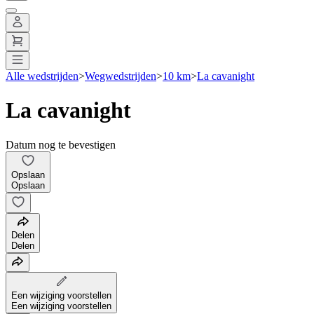
Alle wedstrijden
>
Wegwedstrijden
>
10 km
>
La cavanight
La cavanight
Datum nog te bevestigen
Opslaan
Opslaan
Delen
Delen
Een wijziging voorstellen
Een wijziging voorstellen