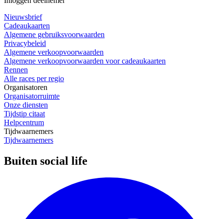
Inloggen deelnemer
Nieuwsbrief
Cadeaukaarten
Algemene gebruiksvoorwaarden
Privacybeleid
Algemene verkoopvoorwaarden
Algemene verkoopvoorwaarden voor cadeaukaarten
Rennen
Alle races per regio
Organisatoren
Organisatorruimte
Onze diensten
Tijdstip citaat
Helpcentrum
Tijdwaarnemers
Tijdwaarnemers
Buiten social life