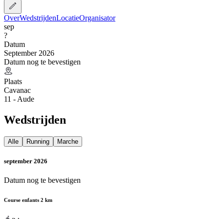
Over
Wedstrijden
Locatie
Organisator
sep
?
Datum
September 2026
Datum nog te bevestigen
Plaats
Cavanac
11 - Aude
Wedstrijden
Alle
Running
Marche
september 2026
Datum nog te bevestigen
Course enfants 2 km