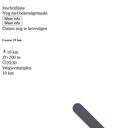
Inschrijfdata
Nog niet bekendgemaakt
Meer info
Meer info
Datum nog te bevestigen
Course 10 km
10
km
+200
m
20:30
Wegwedstrijden
10 km