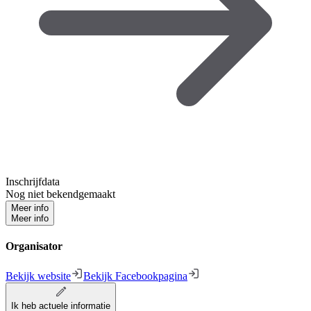
Inschrijfdata
Nog niet bekendgemaakt
Meer info
Meer info
Organisator
Bekijk website
Bekijk Facebookpagina
Ik heb actuele informatie