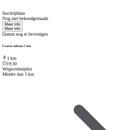
Inschrijfdata
Nog niet bekendgemaakt
Meer info
Meer info
Datum nog te bevestigen
Course enfants 1 km
1
km
19:30
Wegwedstrijden
Minder dan 5 km