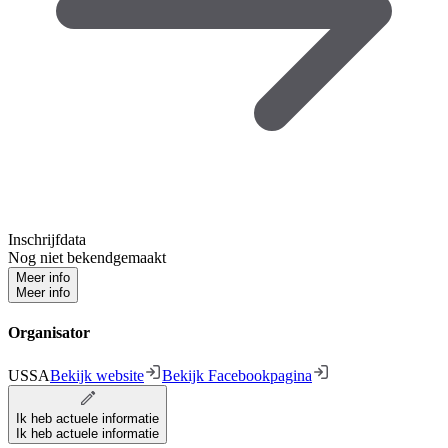
Inschrijfdata
Nog niet bekendgemaakt
Meer info
Meer info
Organisator
USSA
Bekijk website
Bekijk Facebookpagina
Ik heb actuele informatie
Ik heb actuele informatie