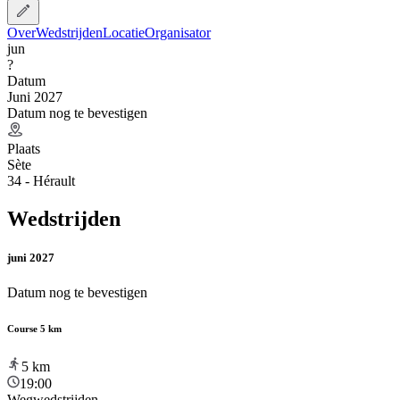
Over
Wedstrijden
Locatie
Organisator
jun
?
Datum
Juni 2027
Datum nog te bevestigen
Plaats
Sète
34 - Hérault
Wedstrijden
juni 2027
Datum nog te bevestigen
Course 5 km
5
km
19:00
Wegwedstrijden