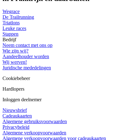
Wegrace
De Trailrunning
Triatlons
Leuke races
Stappen
Bedrijf
Neem contact met ons op
Wie zijn wij?
Aandeelhouder worden
Wij werven!
Juridische mededelingen
Cookiebeheer
Hardlopers
Inloggen deelnemer
Nieuwsbrief
Cadeaukaarten
Algemene gebruiksvoorwaarden
Privacybeleid
Algemene verkoopvoorwaarden
Algemene verkoopvoorwaarden voor cadeaukaarten