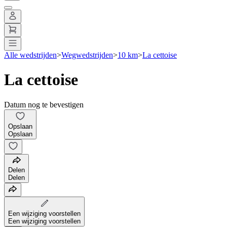
Alle wedstrijden
>
Wegwedstrijden
>
10 km
>
La cettoise
La cettoise
Datum nog te bevestigen
Opslaan
Opslaan
Delen
Delen
Een wijziging voorstellen
Een wijziging voorstellen