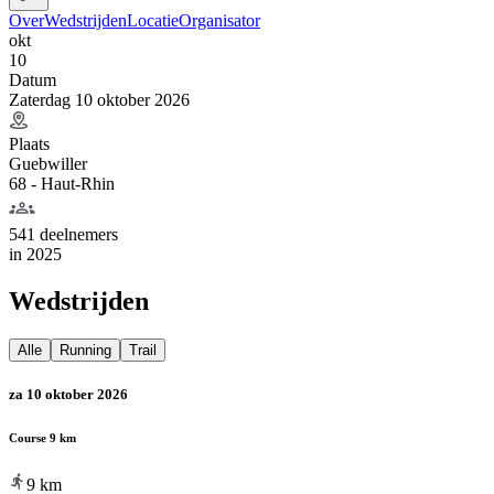
Over
Wedstrijden
Locatie
Organisator
okt
10
Datum
Zaterdag 10 oktober 2026
Plaats
Guebwiller
68 - Haut-Rhin
541 deelnemers
in
2025
Wedstrijden
Alle
Running
Trail
za 10 oktober 2026
Course 9 km
9
km