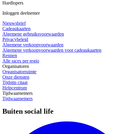
Hardlopers
Inloggen deelnemer
Nieuwsbrief
Cadeaukaarten
Algemene gebruiksvoorwaarden
Privacybeleid
Algemene verkoopvoorwaarden
Algemene verkoopvoorwaarden voor cadeaukaarten
Rennen
Alle races per regio
Organisatoren
Organisatorruimte
Onze diensten
Tijdstip citaat
Helpcentrum
Tijdwaarnemers
Tijdwaarnemers
Buiten social life