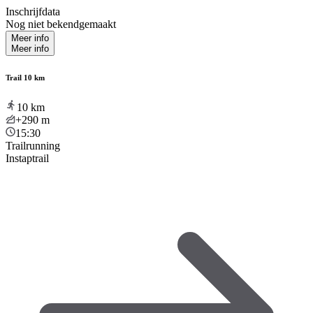
Inschrijfdata
Nog niet bekendgemaakt
Meer info
Meer info
Trail 10 km
10
km
+290
m
15:30
Trailrunning
Instaptrail