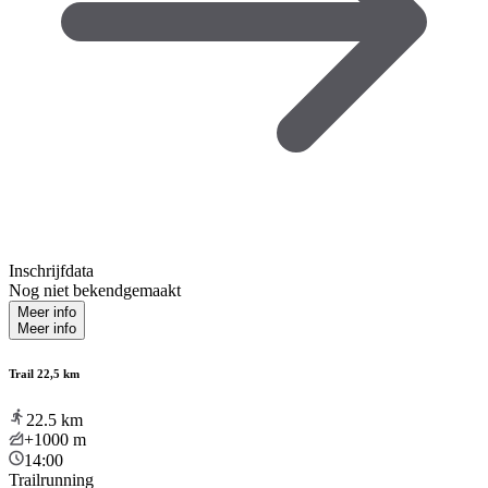
Inschrijfdata
Nog niet bekendgemaakt
Meer info
Meer info
Trail 22,5 km
22.5
km
+1000
m
14:00
Trailrunning