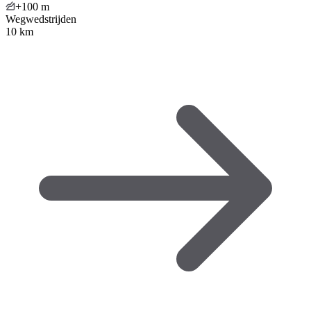
+100
m
Wegwedstrijden
10 km