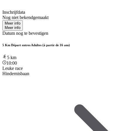
Inschrijfdata
Nog niet bekendgemaakt
Meer info
Meer info
Datum nog te bevestigen
5 Km Départ entres Adultes (à partir de 16 ans)
5
km
10:00
Leuke race
Hindernisbaan