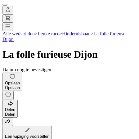
Alle wedstrijden
>
Leuke race
>
Hindernisbaan
>
La folle furieuse
Dijon
La folle furieuse Dijon
Datum nog te bevestigen
Opslaan
Opslaan
Delen
Delen
Een wijziging voorstellen