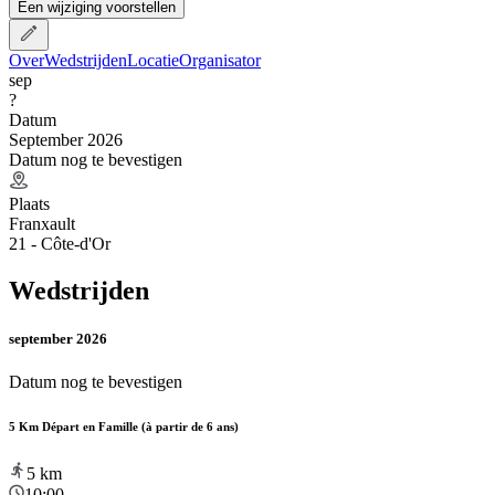
Een wijziging voorstellen
Over
Wedstrijden
Locatie
Organisator
sep
?
Datum
September 2026
Datum nog te bevestigen
Plaats
Franxault
21 - Côte-d'Or
Wedstrijden
september 2026
Datum nog te bevestigen
5 Km Départ en Famille (à partir de 6 ans)
5
km
10:00