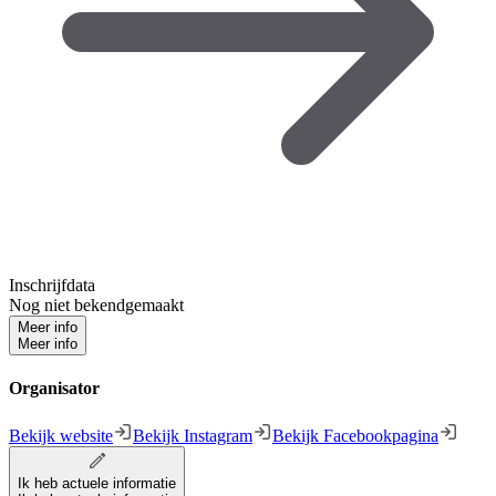
Inschrijfdata
Nog niet bekendgemaakt
Meer info
Meer info
Organisator
Bekijk website
Bekijk Instagram
Bekijk Facebookpagina
Ik heb actuele informatie