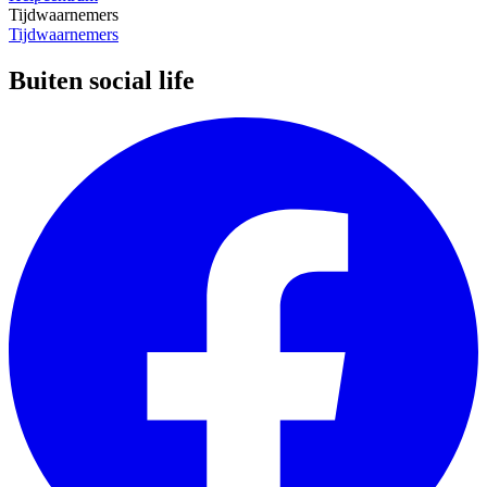
Tijdwaarnemers
Tijdwaarnemers
Buiten social life