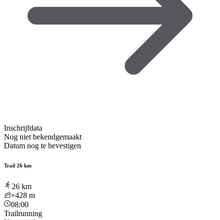
Inschrijfdata
Nog niet bekendgemaakt
Datum nog te bevestigen
Trail 26 km
26
km
+428
m
08:00
Trailrunning