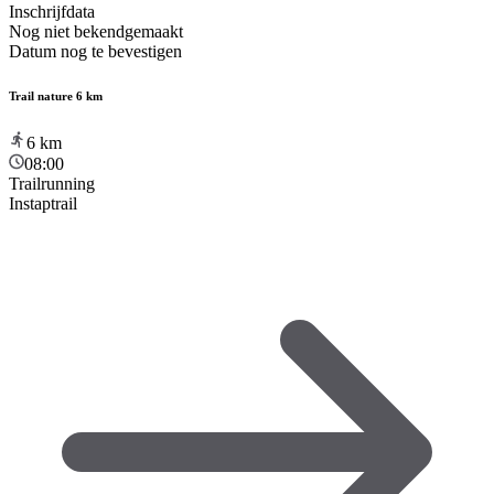
Inschrijfdata
Nog niet bekendgemaakt
Datum nog te bevestigen
Trail nature 6 km
6
km
08:00
Trailrunning
Instaptrail