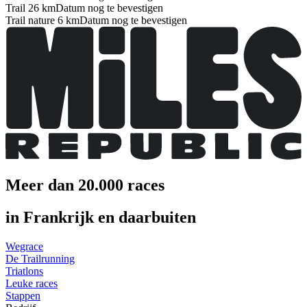
Trail 26 km
Datum nog te bevestigen
Trail nature 6 km
Datum nog te bevestigen
Meer dan 20.000 races
in Frankrijk en daarbuiten
Wegrace
De Trailrunning
Triatlons
Leuke races
Stappen