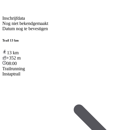
Inschrijfdata
Nog niet bekendgemaakt
Datum nog te bevestigen
Trail 13 km
13
km
+352
m
08:00
Trailrunning
Instaptrail