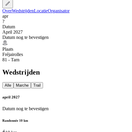
Over
Wedstrijden
Locatie
Organisator
apr
?
Datum
April 2027
Datum nog te bevestigen
Plaats
Fréjairolles
81 - Tarn
Wedstrijden
Alle
Marche
Trail
april 2027
Datum nog te bevestigen
Randonnée 10 km