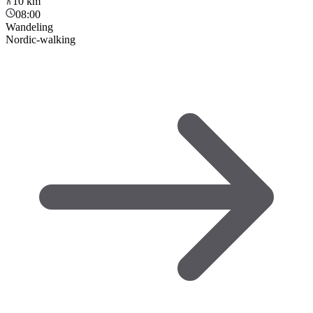
10
km
08:00
Wandeling
Nordic-walking