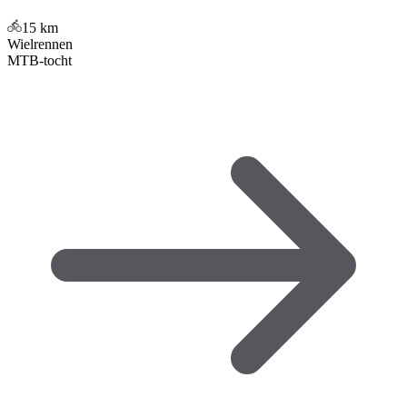
15
km
Wielrennen
MTB-tocht