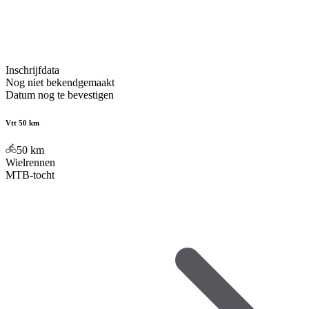
Inschrijfdata
Nog niet bekendgemaakt
Datum nog te bevestigen
Vtt 50 km
50
km
Wielrennen
MTB-tocht