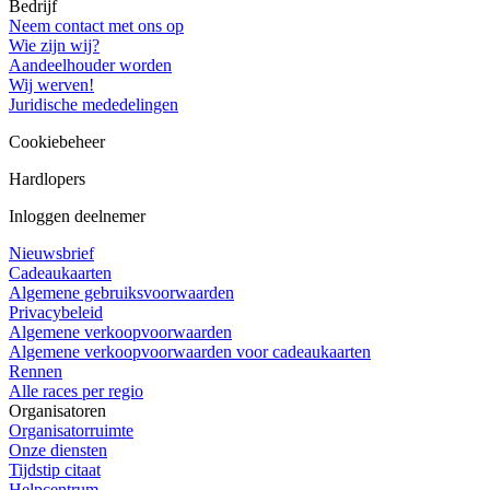
Bedrijf
Neem contact met ons op
Wie zijn wij?
Aandeelhouder worden
Wij werven!
Juridische mededelingen
Cookiebeheer
Hardlopers
Inloggen deelnemer
Nieuwsbrief
Cadeaukaarten
Algemene gebruiksvoorwaarden
Privacybeleid
Algemene verkoopvoorwaarden
Algemene verkoopvoorwaarden voor cadeaukaarten
Rennen
Alle races per regio
Organisatoren
Organisatorruimte
Onze diensten
Tijdstip citaat
Helpcentrum