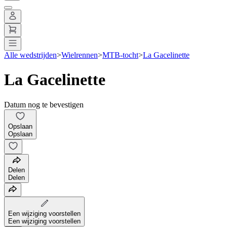
Alle wedstrijden
>
Wielrennen
>
MTB-tocht
>
La Gacelinette
La Gacelinette
Datum nog te bevestigen
Opslaan
Opslaan
Delen
Delen
Een wijziging voorstellen
Een wijziging voorstellen