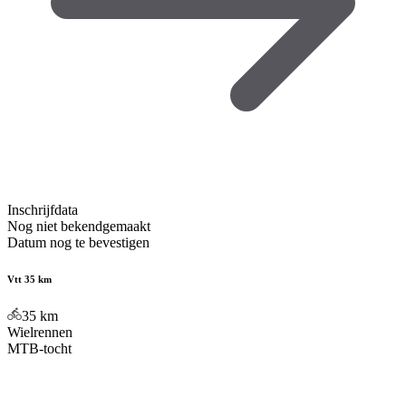
Inschrijfdata
Nog niet bekendgemaakt
Datum nog te bevestigen
Vtt 35 km
35
km
Wielrennen
MTB-tocht