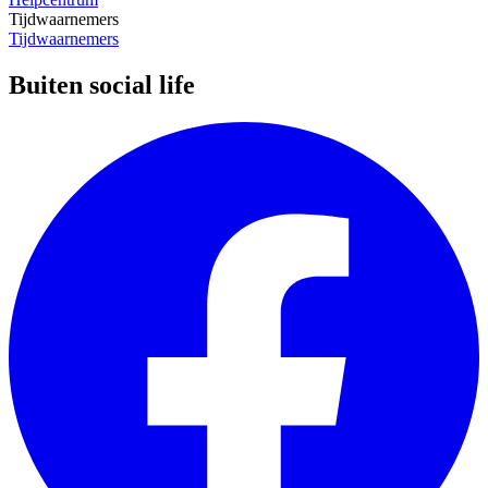
Tijdwaarnemers
Tijdwaarnemers
Buiten social life