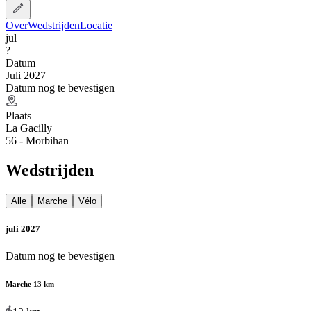
Over
Wedstrijden
Locatie
jul
?
Datum
Juli 2027
Datum nog te bevestigen
Plaats
La Gacilly
56 - Morbihan
Wedstrijden
Alle
Marche
Vélo
juli 2027
Datum nog te bevestigen
Marche 13 km