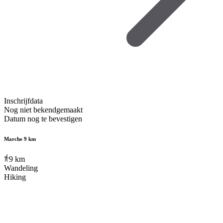
Inschrijfdata
Nog niet bekendgemaakt
Datum nog te bevestigen
Marche 9 km
9
km
Wandeling
Hiking