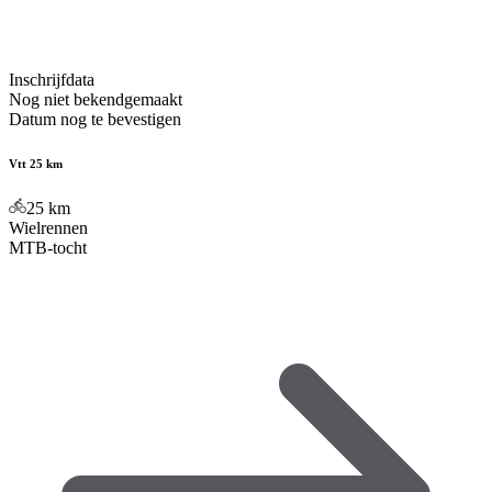
Inschrijfdata
Nog niet bekendgemaakt
Datum nog te bevestigen
Vtt 25 km
25
km
Wielrennen
MTB-tocht