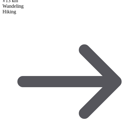
13
km
Wandeling
Hiking