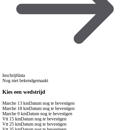
Inschrijfdata
Nog niet bekendgemaakt
Kies een wedstrijd
Marche 13 km
Datum nog te bevestigen
Marche 18 km
Datum nog te bevestigen
Marche 9 km
Datum nog te bevestigen
Vtt 15 km
Datum nog te bevestigen
Vtt 25 km
Datum nog te bevestigen
Vtt 35 km
Datum nog te bevestigen