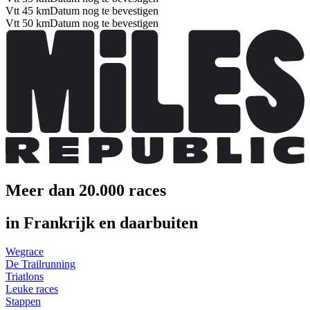
Vtt 45 km
Datum nog te bevestigen
Vtt 50 km
Datum nog te bevestigen
Meer dan 20.000 races
in Frankrijk en daarbuiten
Wegrace
De Trailrunning
Triatlons
Leuke races
Stappen