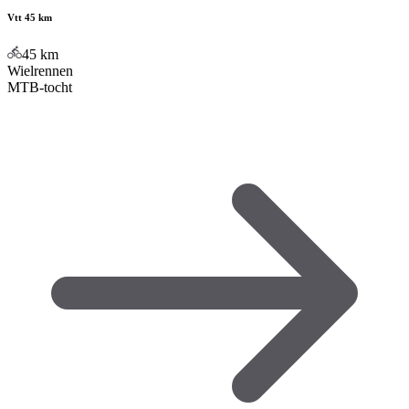
Vtt 45 km
45
km
Wielrennen
MTB-tocht