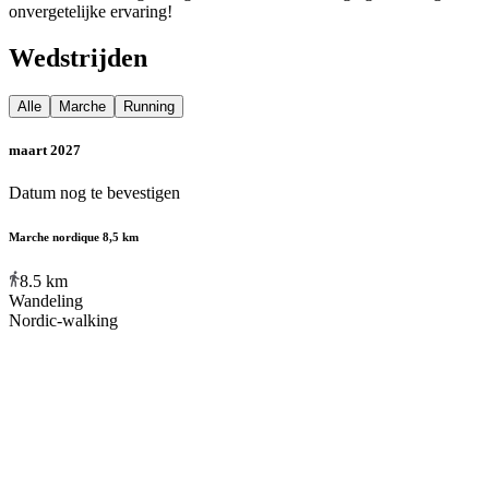
onvergetelijke ervaring!
Wedstrijden
Alle
Marche
Running
maart 2027
Datum nog te bevestigen
Marche nordique 8,5 km
8.5
km
Wandeling
Nordic-walking