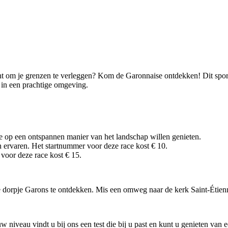
t om je grenzen te verleggen? Kom de Garonnaise ontdekken! Dit sporte
n in een prachtige omgeving.
e op een ontspannen manier van het landschap willen genieten.
n ervaren. Het startnummer voor deze race kost € 10.
voor deze race kost € 15.
e dorpje Garons te ontdekken. Mis een omweg naar de kerk Saint-Étienn
 niveau vindt u bij ons een test die bij u past en kunt u genieten van 