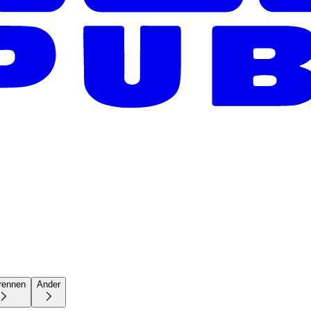
rennen
Ander