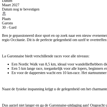
Datum
Maart 2027
Datum nog te bevestigen
Plaats
Garons
30 - Gard
Ben je gepassioneerd door sport en op zoek naar een nieuw evenemen
regio Occitanie. Dit is de perfecte gelegenheid om uzelf te overtreffe
La Garonnaise biedt verschillende races voor alle niveaus:
Een Nordic Walk van 8,5 km, ideaal voor wandelliefhebbers di
Een 5 km lange race, toegankelijk voor alle lopers, beginners e
En voor de dappersten wacht een 10 km-race. Het startnummer 
Naast de fysieke inspanning krijgt u de gelegenheid om het charmant
Dus aarzel niet langer en ga de Garonnaise-uitdaging aan! Ongeacht uw