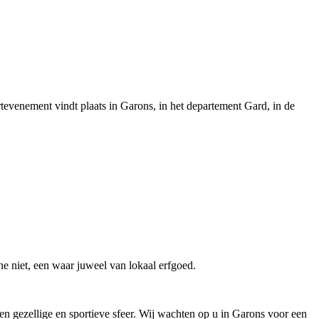
venement vindt plaats in Garons, in het departement Gard, in de
e niet, een waar juweel van lokaal erfgoed.
een gezellige en sportieve sfeer. Wij wachten op u in Garons voor een