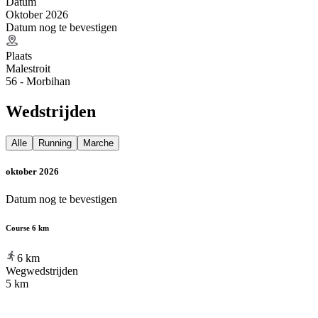
Datum
Oktober 2026
Datum nog te bevestigen
Plaats
Malestroit
56 - Morbihan
Wedstrijden
Alle
Running
Marche
oktober 2026
Datum nog te bevestigen
Course 6 km
6
km
Wegwedstrijden
5 km