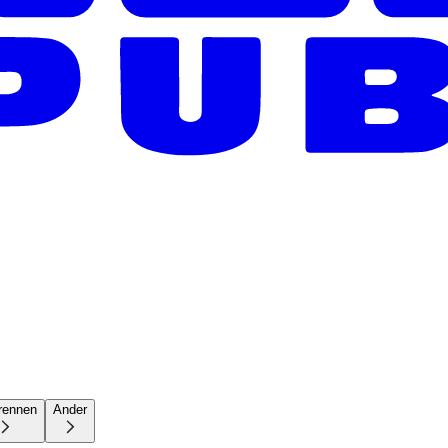
rennen
Ander