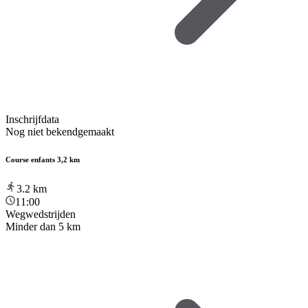
Inschrijfdata
Nog niet bekendgemaakt
Course enfants 3,2 km
3.2
km
11:00
Wegwedstrijden
Minder dan 5 km