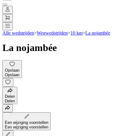
Alle wedstrijden
>
Wegwedstrijden
>
10 km
>
La nojambée
La nojambée
Opslaan
Opslaan
Delen
Delen
Een wijziging voorstellen
Een wijziging voorstellen