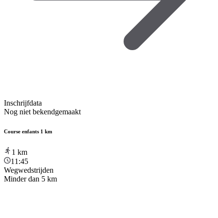
Inschrijfdata
Nog niet bekendgemaakt
Course enfants 1 km
1
km
11:45
Wegwedstrijden
Minder dan 5 km