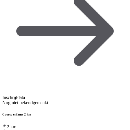
Inschrijfdata
Nog niet bekendgemaakt
Course enfants 2 km
2
km