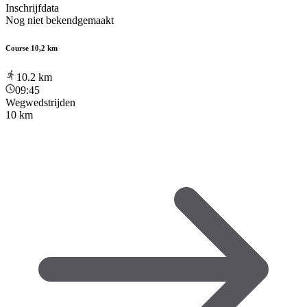
Inschrijfdata
Nog niet bekendgemaakt
Course 10,2 km
10.2
km
09:45
Wegwedstrijden
10 km