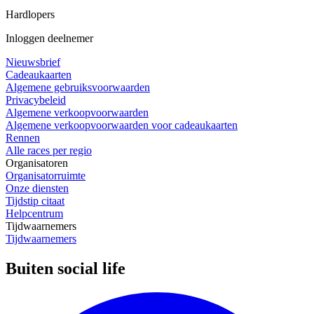
Hardlopers
Inloggen deelnemer
Nieuwsbrief
Cadeaukaarten
Algemene gebruiksvoorwaarden
Privacybeleid
Algemene verkoopvoorwaarden
Algemene verkoopvoorwaarden voor cadeaukaarten
Rennen
Alle races per regio
Organisatoren
Organisatorruimte
Onze diensten
Tijdstip citaat
Helpcentrum
Tijdwaarnemers
Tijdwaarnemers
Buiten social life