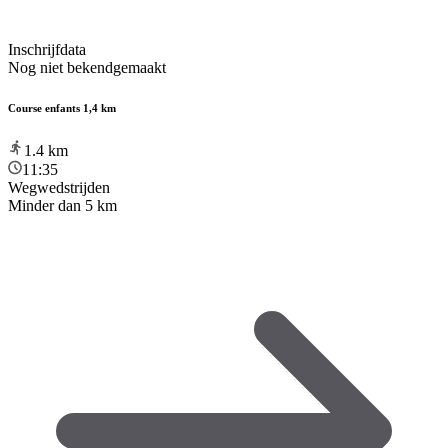
Inschrijfdata
Nog niet bekendgemaakt
Course enfants 1,4 km
1.4
km
11:35
Wegwedstrijden
Minder dan 5 km