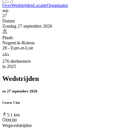
Over
Wedstrijden
Locatie
Organisator
sep
27
Datum
Zondag 27 september 2026
Plaats
Nogent-le-Rotrou
28 - Eure-et-Loir
276 deelnemers
in
2025
Wedstrijden
zo 27 september 2026
Course 5 km
5.1
km
09:00
Wegwedstrijden