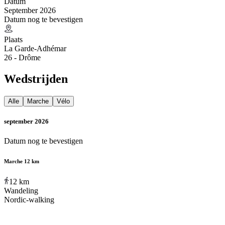
Datum
September 2026
Datum nog te bevestigen
Plaats
La Garde-Adhémar
26 - Drôme
Wedstrijden
Alle
Marche
Vélo
september 2026
Datum nog te bevestigen
Marche 12 km
12
km
Wandeling
Nordic-walking