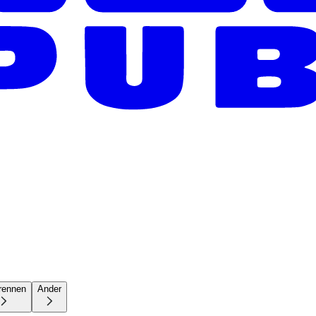
rennen
Ander