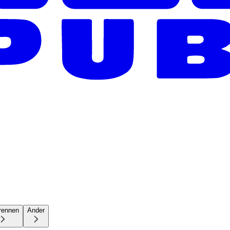
rennen
Ander