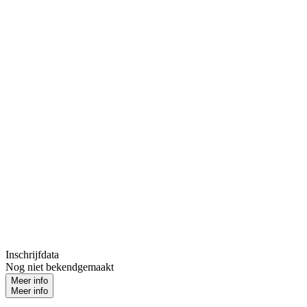
Inschrijfdata
Nog niet bekendgemaakt
Meer info
Meer info