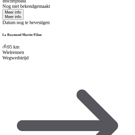
Inschrijfdata
Nog niet bekendgemaakt
Meer info
Meer info
Datum nog te bevestigen
La Raymond Martin 95km
95
km
Wielrennen
Wegwedstrijd