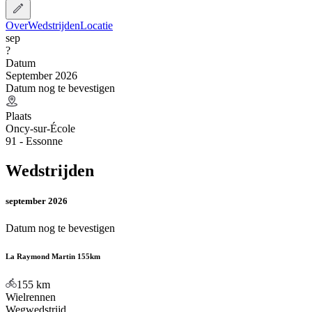
Over
Wedstrijden
Locatie
sep
?
Datum
September 2026
Datum nog te bevestigen
Plaats
Oncy-sur-École
91 - Essonne
Wedstrijden
september 2026
Datum nog te bevestigen
La Raymond Martin 155km
155
km
Wielrennen
Wegwedstrijd