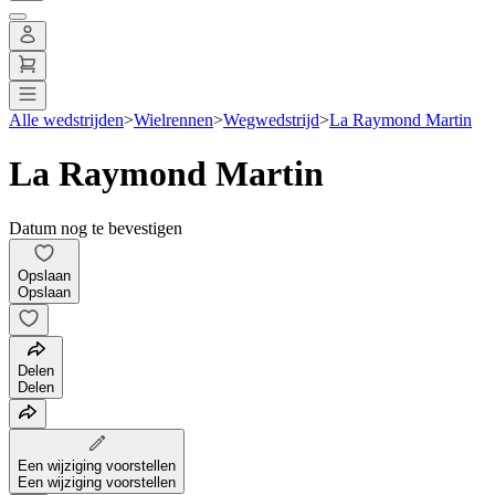
Alle wedstrijden
>
Wielrennen
>
Wegwedstrijd
>
La Raymond Martin
La Raymond Martin
Datum nog te bevestigen
Opslaan
Opslaan
Delen
Delen
Een wijziging voorstellen
Een wijziging voorstellen