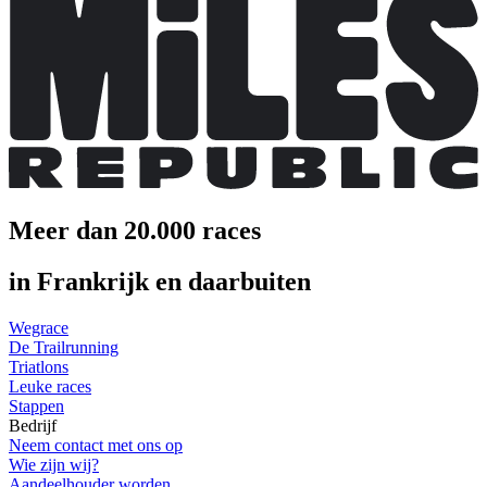
Meer dan 20.000 races
in Frankrijk en daarbuiten
Wegrace
De Trailrunning
Triatlons
Leuke races
Stappen
Bedrijf
Neem contact met ons op
Wie zijn wij?
Aandeelhouder worden