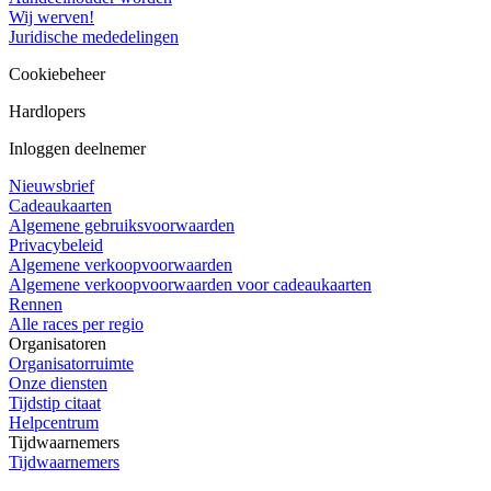
Wij werven!
Juridische mededelingen
Cookiebeheer
Hardlopers
Inloggen deelnemer
Nieuwsbrief
Cadeaukaarten
Algemene gebruiksvoorwaarden
Privacybeleid
Algemene verkoopvoorwaarden
Algemene verkoopvoorwaarden voor cadeaukaarten
Rennen
Alle races per regio
Organisatoren
Organisatorruimte
Onze diensten
Tijdstip citaat
Helpcentrum
Tijdwaarnemers
Tijdwaarnemers