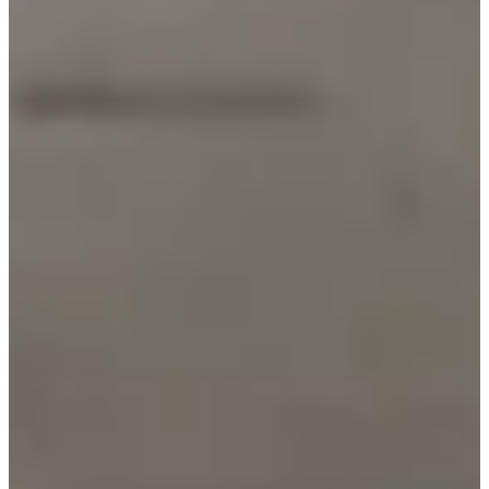
Bekijk website
Bekijk Instagram
Bekijk Facebookpagina