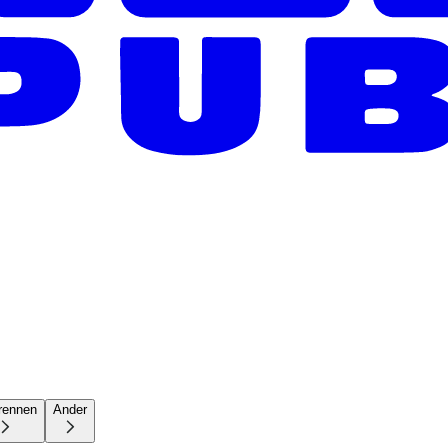
rennen
Ander