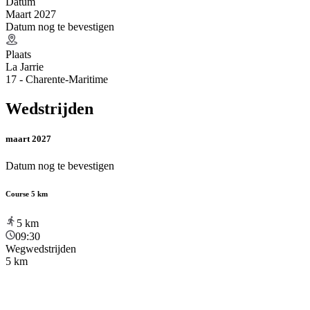
Datum
Maart 2027
Datum nog te bevestigen
Plaats
La Jarrie
17 - Charente-Maritime
Wedstrijden
maart 2027
Datum nog te bevestigen
Course 5 km
5
km
09:30
Wegwedstrijden
5 km