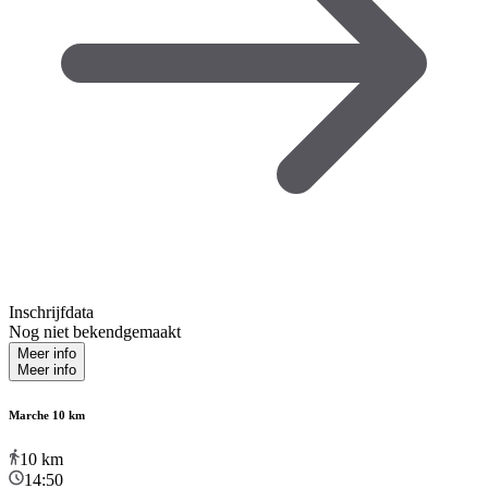
Inschrijfdata
Nog niet bekendgemaakt
Meer info
Meer info
Marche 10 km
10
km
14:50