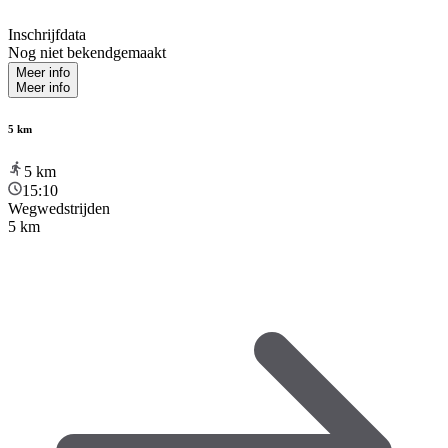
Inschrijfdata
Nog niet bekendgemaakt
Meer info
Meer info
5 km
5
km
15:10
Wegwedstrijden
5 km