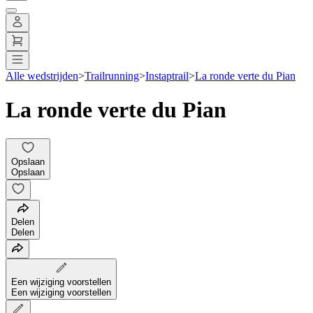
Alle wedstrijden
>
Trailrunning
>
Instaptrail
>
La ronde verte du Pian
La ronde verte du Pian
Opslaan
Opslaan
Delen
Delen
Een wijziging voorstellen
Een wijziging voorstellen