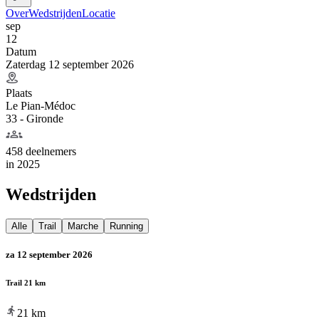
Over
Wedstrijden
Locatie
sep
12
Datum
Zaterdag 12 september 2026
Plaats
Le Pian-Médoc
33 - Gironde
458 deelnemers
in
2025
Wedstrijden
Alle
Trail
Marche
Running
za 12 september 2026
Trail 21 km
21
km