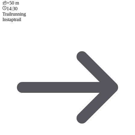
+50
m
14:30
Trailrunning
Instaptrail