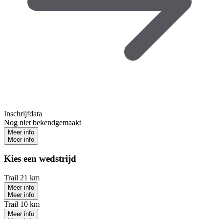
Inschrijfdata
Nog niet bekendgemaakt
Meer info
Meer info
Kies een wedstrijd
Trail 21 km
Meer info
Meer info
Trail 10 km
Meer info