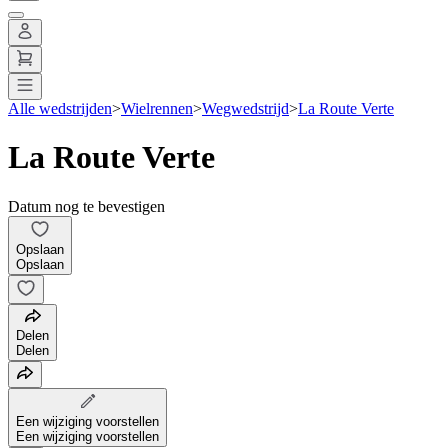
Alle wedstrijden
>
Wielrennen
>
Wegwedstrijd
>
La Route Verte
La Route Verte
Datum nog te bevestigen
Opslaan
Opslaan
Delen
Delen
Een wijziging voorstellen
Een wijziging voorstellen