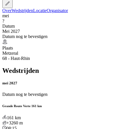
Over
Wedstrijden
Locatie
Organisator
mei
?
Datum
Mei 2027
Datum nog te bevestigen
Plaats
Metzeral
68 - Haut-Rhin
Wedstrijden
mei 2027
Datum nog te bevestigen
Grande Route Verte 161 km
161
km
+3260
m
08:15