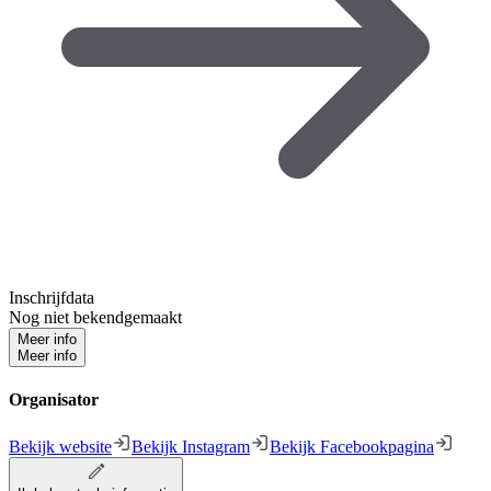
Inschrijfdata
Nog niet bekendgemaakt
Meer info
Meer info
Organisator
Bekijk website
Bekijk Instagram
Bekijk Facebookpagina