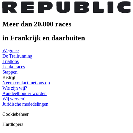
Meer dan 20.000 races
in Frankrijk en daarbuiten
Wegrace
De Trailrunning
Triatlons
Leuke races
Stappen
Bedrijf
Neem contact met ons op
Wie zijn wij?
Aandeelhouder worden
Wij werven!
Juridische mededelingen
Cookiebeheer
Hardlopers