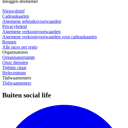
Inloggen deelnemer
Nieuwsbrief
Cadeaukaarten
Algemene gebruiksvoorwaarden
Privacybeleid
Algemene verkoopvoorwaarden
Algemene verkoopvoorwaarden voor cadeaukaarten
Rennen
Alle races per regio
Organisatoren
Organisatorruimte
Onze diensten
Tijdstip citaat
Helpcentrum
Tijdwaarnemers
Tijdwaarnemers
Buiten social life