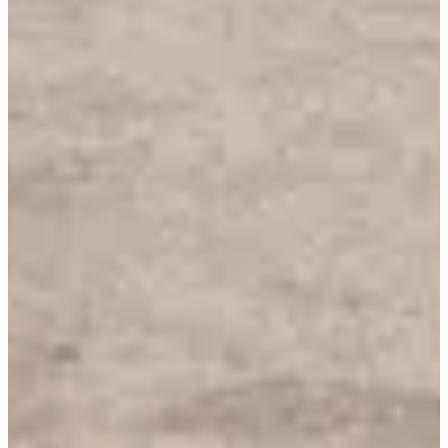
Inschrijfdata
Nog niet bekendgemaakt
Meer info
Meer info