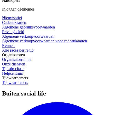
Hardlopers
Inloggen deelnemer
Nieuwsbrief
Cadeaukaarten
Algemene gebruiksvoorwaarden
Privacybeleid
Algemene verkoopvoorwaarden
Algemene verkoopvoorwaarden voor cadeaukaarten
Rennen
Alle races per regio
Organisatoren
Organisatorruimte
Onze diensten
Tijdstip citaat
Helpcentrum
Tijdwaarnemers
Tijdwaarnemers
Buiten social life