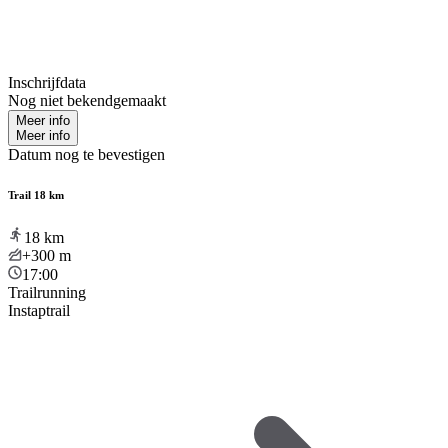
Inschrijfdata
Nog niet bekendgemaakt
Meer info
Meer info
Datum nog te bevestigen
Trail 18 km
18
km
+300
m
17:00
Trailrunning
Instaptrail