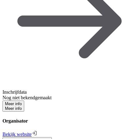
Inschrijfdata
Nog niet bekendgemaakt
Meer info
Meer info
Organisator
Bekijk website