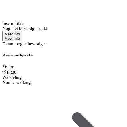
Inschrijfdata
Nog niet bekendgemaakt
Meer info
Meer info
Datum nog te bevestigen
Marche nordique 6 km
6
km
17:30
Wandeling
Nordic-walking