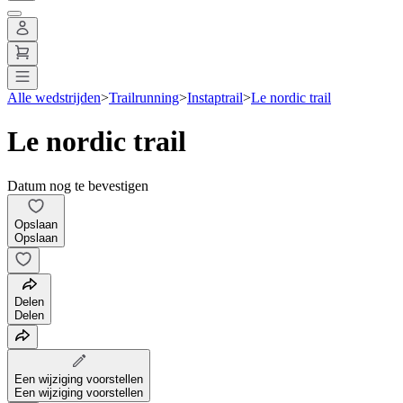
Alle wedstrijden
>
Trailrunning
>
Instaptrail
>
Le nordic trail
Le nordic trail
Datum nog te bevestigen
Opslaan
Opslaan
Delen
Delen
Een wijziging voorstellen
Een wijziging voorstellen