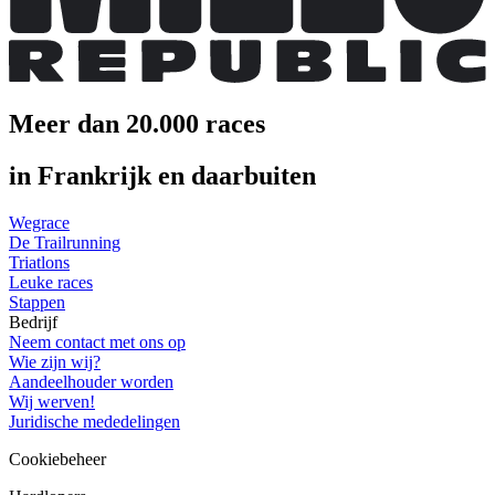
Meer dan 20.000 races
in Frankrijk en daarbuiten
Wegrace
De Trailrunning
Triatlons
Leuke races
Stappen
Bedrijf
Neem contact met ons op
Wie zijn wij?
Aandeelhouder worden
Wij werven!
Juridische mededelingen
Cookiebeheer