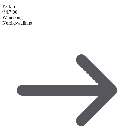
3
km
17:30
Wandeling
Nordic-walking