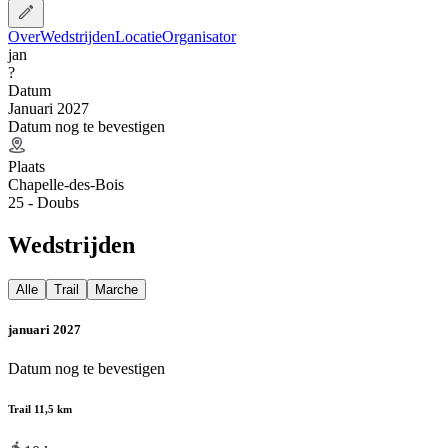
Over
Wedstrijden
Locatie
Organisator
jan
?
Datum
Januari 2027
Datum nog te bevestigen
Plaats
Chapelle-des-Bois
25 - Doubs
Wedstrijden
Alle
Trail
Marche
januari 2027
Datum nog te bevestigen
Trail 11,5 km