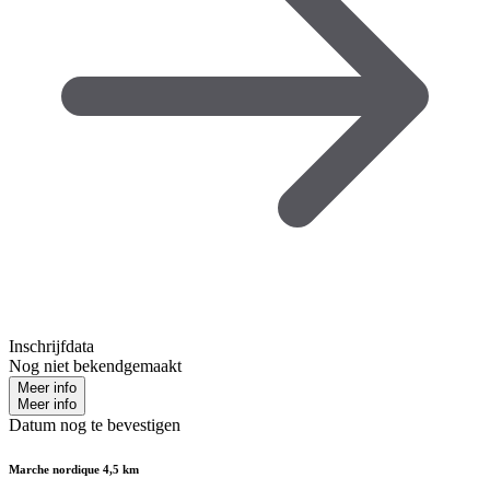
Inschrijfdata
Nog niet bekendgemaakt
Meer info
Meer info
Datum nog te bevestigen
Marche nordique 4,5 km