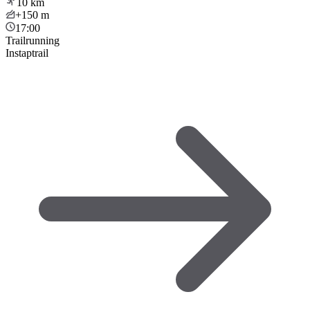
10
km
+150
m
17:00
Trailrunning
Instaptrail