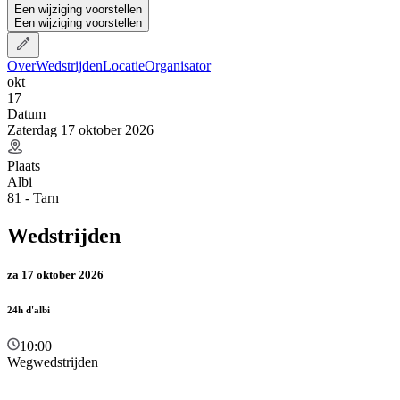
Een wijziging voorstellen
Een wijziging voorstellen
Over
Wedstrijden
Locatie
Organisator
okt
17
Datum
Zaterdag 17 oktober 2026
Plaats
Albi
81 - Tarn
Wedstrijden
za 17 oktober 2026
24h d'albi
10:00
Wegwedstrijden