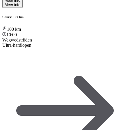
Meer info
Meer info
Course 100 km
100
km
10:00
Wegwedstrijden
Ultra-hardlopen