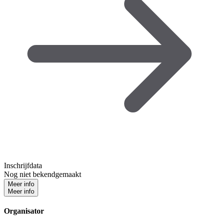
Inschrijfdata
Nog niet bekendgemaakt
Meer info
Meer info
Organisator