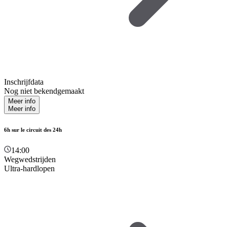
Inschrijfdata
Nog niet bekendgemaakt
Meer info
Meer info
6h sur le circuit des 24h
14:00
Wegwedstrijden
Ultra-hardlopen