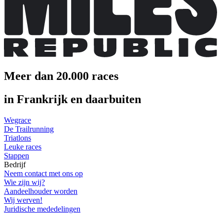
Meer dan 20.000 races
in Frankrijk en daarbuiten
Wegrace
De Trailrunning
Triatlons
Leuke races
Stappen
Bedrijf
Neem contact met ons op
Wie zijn wij?
Aandeelhouder worden
Wij werven!
Juridische mededelingen