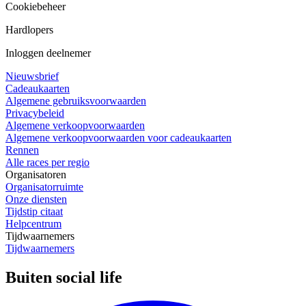
Cookiebeheer
Hardlopers
Inloggen deelnemer
Nieuwsbrief
Cadeaukaarten
Algemene gebruiksvoorwaarden
Privacybeleid
Algemene verkoopvoorwaarden
Algemene verkoopvoorwaarden voor cadeaukaarten
Rennen
Alle races per regio
Organisatoren
Organisatorruimte
Onze diensten
Tijdstip citaat
Helpcentrum
Tijdwaarnemers
Tijdwaarnemers
Buiten social life