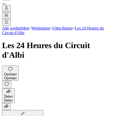
Alle wedstrijden
>
Wielrennen
>
Ultra-fietsen
>
Les 24 Heures du
Circuit d'Albi
Les 24 Heures du Circuit
d'Albi
Opslaan
Opslaan
Delen
Delen