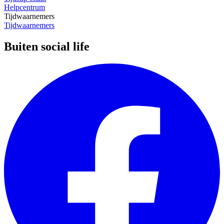
Helpcentrum
Tijdwaarnemers
Tijdwaarnemers
Buiten social life