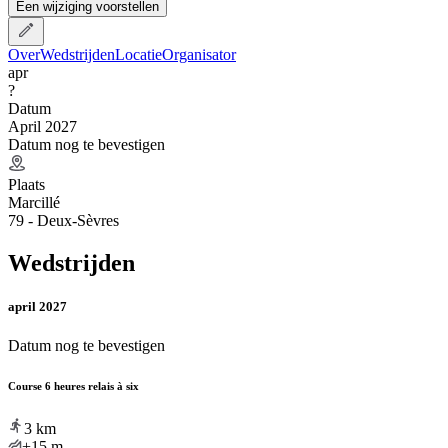
Een wijziging voorstellen
Over
Wedstrijden
Locatie
Organisator
apr
?
Datum
April 2027
Datum nog te bevestigen
Plaats
Marcillé
79 - Deux-Sèvres
Wedstrijden
april 2027
Datum nog te bevestigen
Course 6 heures relais à six
3
km
+15
m