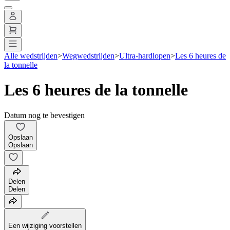
Alle wedstrijden
>
Wegwedstrijden
>
Ultra-hardlopen
>
Les 6 heures de
la tonnelle
Les 6 heures de la tonnelle
Datum nog te bevestigen
Opslaan
Opslaan
Delen
Delen
Een wijziging voorstellen