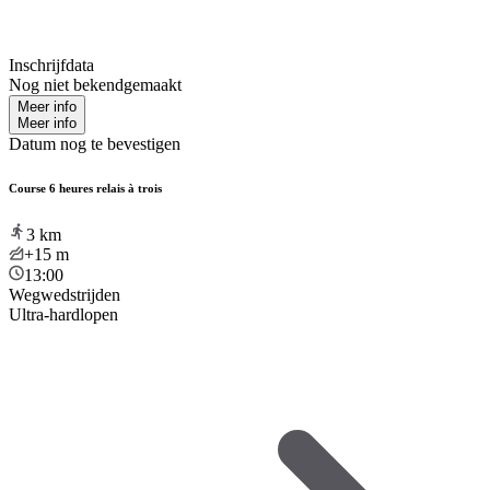
Inschrijfdata
Nog niet bekendgemaakt
Meer info
Meer info
Datum nog te bevestigen
Course 6 heures relais à trois
3
km
+15
m
13:00
Wegwedstrijden
Ultra-hardlopen