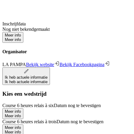
Inschrijfdata
Nog niet bekendgemaakt
Meer info
Meer info
Organisator
LA PAMPA
Bekijk website
Bekijk Facebookpagina
Ik heb actuele informatie
Ik heb actuele informatie
Kies een wedstrijd
Course 6 heures relais à six
Datum nog te bevestigen
Meer info
Meer info
Course 6 heures relais à trois
Datum nog te bevestigen
Meer info
Meer info