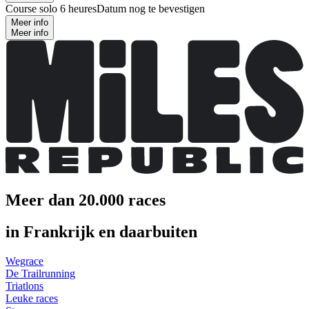
Course solo 6 heures
Datum nog te bevestigen
Meer info
Meer info
Meer dan 20.000 races
in Frankrijk en daarbuiten
Wegrace
De Trailrunning
Triatlons
Leuke races