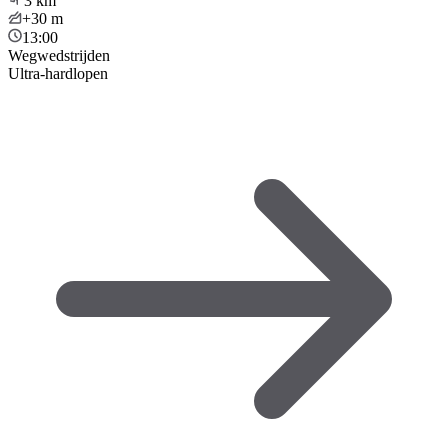
3
km
+30
m
13:00
Wegwedstrijden
Ultra-hardlopen