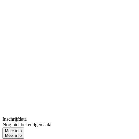
Inschrijfdata
Nog niet bekendgemaakt
Meer info
Meer info