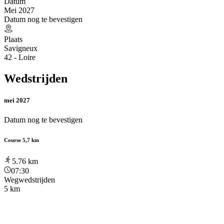
Datum
Mei 2027
Datum nog te bevestigen
Plaats
Savigneux
42 - Loire
Wedstrijden
mei 2027
Datum nog te bevestigen
Course 5,7 km
5.76
km
07:30
Wegwedstrijden
5 km