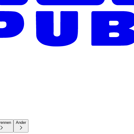
rennen
Ander