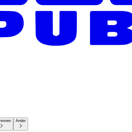
rennen
Ander