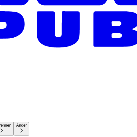
rennen
Ander