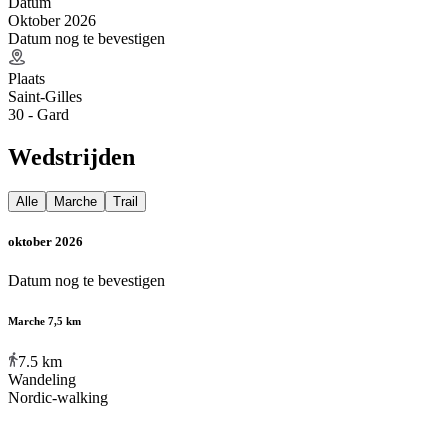
Datum
Oktober 2026
Datum nog te bevestigen
Plaats
Saint-Gilles
30 - Gard
Wedstrijden
Alle
Marche
Trail
oktober 2026
Datum nog te bevestigen
Marche 7,5 km
7.5
km
Wandeling
Nordic-walking