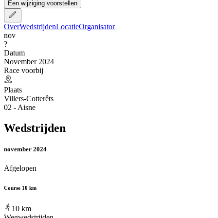
Een wijziging voorstellen
Over
Wedstrijden
Locatie
Organisator
nov
?
Datum
November 2024
Race voorbij
Plaats
Villers-Cotterêts
02 - Aisne
Wedstrijden
november 2024
Afgelopen
Course 10 km
10
km
Wegwedstrijden