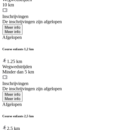
10 km
Inschrijvingen
De inschrijvingen zijn afgelopen
Meer info
Meer info
Afgelopen
Course enfants 1,2 km
1.25
km
Wegwedstrijden
Minder dan 5 km
Inschrijvingen
De inschrijvingen zijn afgelopen
Meer info
Meer info
Afgelopen
Course enfants 2,5 km
2.5
km