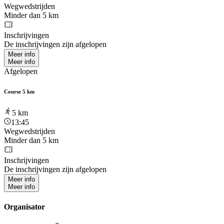
Wegwedstrijden
Minder dan 5 km
Inschrijvingen
De inschrijvingen zijn afgelopen
Meer info
Meer info
Afgelopen
Course 5 km
5
km
13:45
Wegwedstrijden
Minder dan 5 km
Inschrijvingen
De inschrijvingen zijn afgelopen
Meer info
Meer info
Organisator