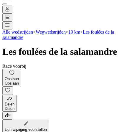
Alle wedstrijden
>
Wegwedstrijden
>
10 km
>
Les foulées de la
salamandre
Les foulées de la salamandre
Race voorbij
Opslaan
Opslaan
Delen
Delen
Een wijziging voorstellen