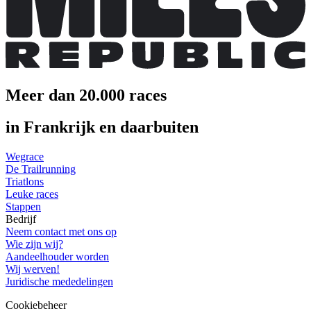
Meer dan 20.000 races
in Frankrijk en daarbuiten
Wegrace
De Trailrunning
Triatlons
Leuke races
Stappen
Bedrijf
Neem contact met ons op
Wie zijn wij?
Aandeelhouder worden
Wij werven!
Juridische mededelingen
Cookiebeheer