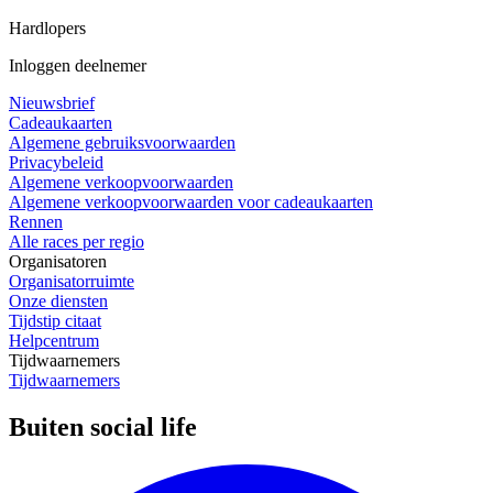
Hardlopers
Inloggen deelnemer
Nieuwsbrief
Cadeaukaarten
Algemene gebruiksvoorwaarden
Privacybeleid
Algemene verkoopvoorwaarden
Algemene verkoopvoorwaarden voor cadeaukaarten
Rennen
Alle races per regio
Organisatoren
Organisatorruimte
Onze diensten
Tijdstip citaat
Helpcentrum
Tijdwaarnemers
Tijdwaarnemers
Buiten social life