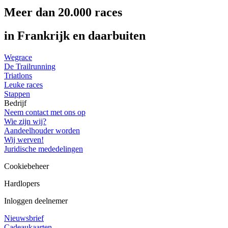
Meer dan 20.000 races
in Frankrijk en daarbuiten
Wegrace
De Trailrunning
Triatlons
Leuke races
Stappen
Bedrijf
Neem contact met ons op
Wie zijn wij?
Aandeelhouder worden
Wij werven!
Juridische mededelingen
Cookiebeheer
Hardlopers
Inloggen deelnemer
Nieuwsbrief
Cadeaukaarten