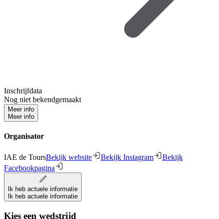
Inschrijfdata
Nog niet bekendgemaakt
Meer info
Meer info
Organisator
IAE de Tours
Bekijk website
Bekijk Instagram
Bekijk
Facebookpagina
Ik heb actuele informatie
Ik heb actuele informatie
Kies een wedstrijd