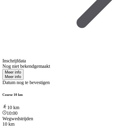
Inschrijfdata
Nog niet bekendgemaakt
Meer info
Meer info
Datum nog te bevestigen
Course 10 km
10
km
10:00
Wegwedstrijden
10 km