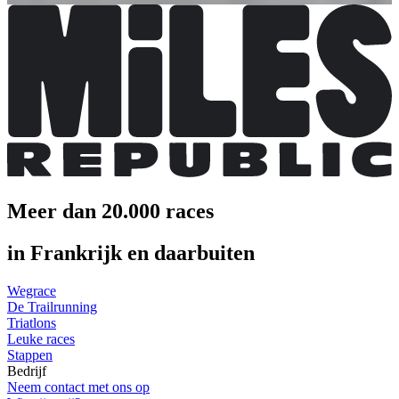
Meer dan 20.000 races
in Frankrijk en daarbuiten
Wegrace
De Trailrunning
Triatlons
Leuke races
Stappen
Bedrijf
Neem contact met ons op