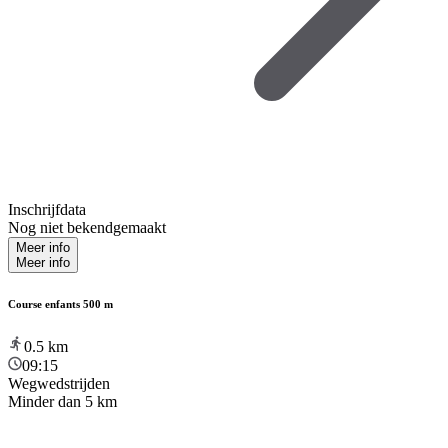
Inschrijfdata
Nog niet bekendgemaakt
Meer info
Meer info
Course enfants 500 m
0.5
km
09:15
Wegwedstrijden
Minder dan 5 km