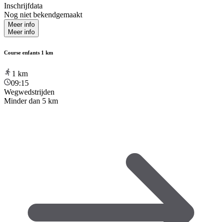
Inschrijfdata
Nog niet bekendgemaakt
Meer info
Meer info
Course enfants 1 km
1
km
09:15
Wegwedstrijden
Minder dan 5 km