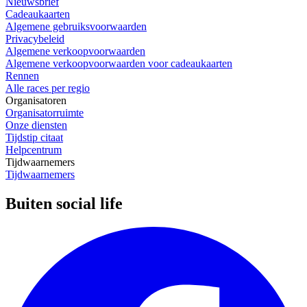
Nieuwsbrief
Cadeaukaarten
Algemene gebruiksvoorwaarden
Privacybeleid
Algemene verkoopvoorwaarden
Algemene verkoopvoorwaarden voor cadeaukaarten
Rennen
Alle races per regio
Organisatoren
Organisatorruimte
Onze diensten
Tijdstip citaat
Helpcentrum
Tijdwaarnemers
Tijdwaarnemers
Buiten social life