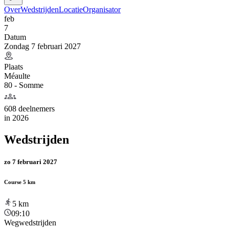
Over
Wedstrijden
Locatie
Organisator
feb
7
Datum
Zondag 7 februari 2027
Plaats
Méaulte
80 - Somme
608 deelnemers
in
2026
Wedstrijden
zo 7 februari 2027
Course 5 km
5
km
09:10
Wegwedstrijden