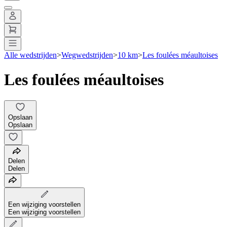
Alle wedstrijden
>
Wegwedstrijden
>
10 km
>
Les foulées méaultoises
Les foulées méaultoises
Opslaan
Opslaan
Delen
Delen
Een wijziging voorstellen
Een wijziging voorstellen