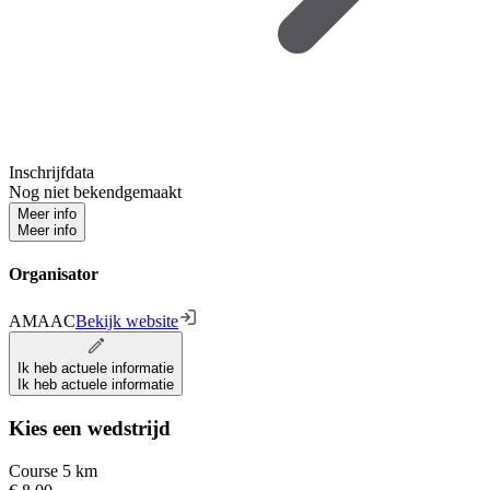
Inschrijfdata
Nog niet bekendgemaakt
Meer info
Meer info
Organisator
AMAAC
Bekijk website
Ik heb actuele informatie
Ik heb actuele informatie
Kies een wedstrijd
Course 5 km