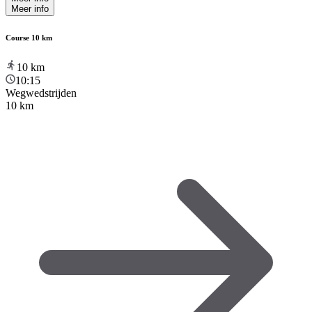
Meer info
Course 10 km
10
km
10:15
Wegwedstrijden
10 km