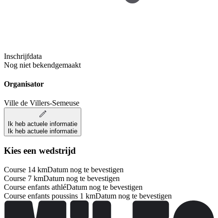
Inschrijfdata
Nog niet bekendgemaakt
Organisator
Ville de Villers-Semeuse
Ik heb actuele informatie
Ik heb actuele informatie
Kies een wedstrijd
Course 14 km
Datum nog te bevestigen
Course 7 km
Datum nog te bevestigen
Course enfants athlé
Datum nog te bevestigen
Course enfants poussins 1 km
Datum nog te bevestigen