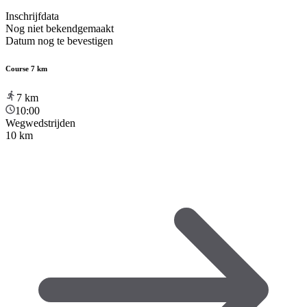
Inschrijfdata
Nog niet bekendgemaakt
Datum nog te bevestigen
Course 7 km
7
km
10:00
Wegwedstrijden
10 km