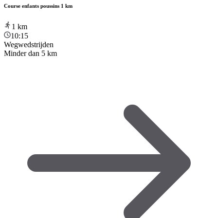
Course enfants poussins 1 km
1
km
10:15
Wegwedstrijden
Minder dan 5 km