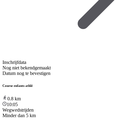
Inschrijfdata
Nog niet bekendgemaakt
Datum nog te bevestigen
Course enfants athlé
0.8
km
10:05
Wegwedstrijden
Minder dan 5 km