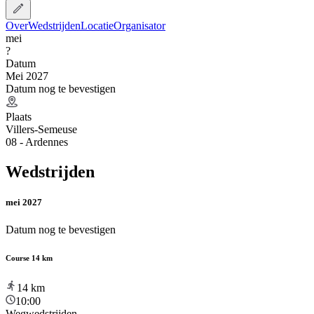
Over
Wedstrijden
Locatie
Organisator
mei
?
Datum
Mei 2027
Datum nog te bevestigen
Plaats
Villers-Semeuse
08 - Ardennes
Wedstrijden
mei 2027
Datum nog te bevestigen
Course 14 km
14
km
10:00
Wegwedstrijden